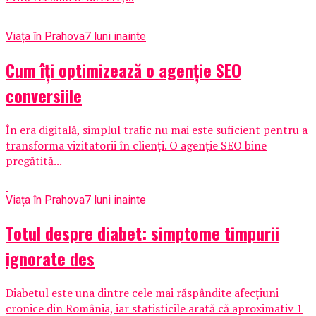
Viața în Prahova
7 luni inainte
Cum îți optimizează o agenție SEO
conversiile
În era digitală, simplul trafic nu mai este suficient pentru a
transforma vizitatorii în clienți. O agenție SEO bine
pregătită...
Viața în Prahova
7 luni inainte
Totul despre diabet: simptome timpurii
ignorate des
Diabetul este una dintre cele mai răspândite afecţiuni
cronice din România, iar statisticile arată că aproximativ 1