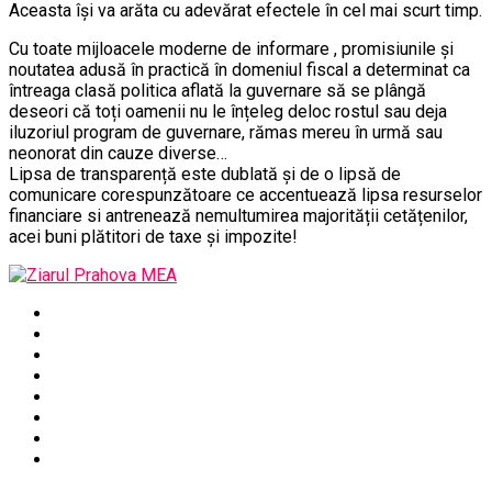
Aceasta își va arăta cu adevărat efectele în cel mai scurt timp.
Cu toate mijloacele moderne de informare , promisiunile și
noutatea adusă în practică în domeniul fiscal a determinat ca
întreaga clasă politica aflată la guvernare să se plângă
deseori că toți oamenii nu le înțeleg deloc rostul sau deja
iluzoriul program de guvernare, rămas mereu în urmă sau
neonorat din cauze diverse…
Lipsa de transparență este dublată și de o lipsă de
comunicare corespunzătoare ce accentuează lipsa resurselor
financiare si antrenează nemultumirea majorității cetățenilor,
acei buni plătitori de taxe și impozite!