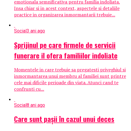
emotionala semnificativa pentru familia indoliata.
Insa chiar si in acest context, aspectele si detaliile
practice in organizarea inmormantarii trebuie...
Social
3 ani ago
Sprijinul pe care firmele de servicii
funerare il ofera familiilor indoliate
Momentele in care trebuie sa pregatesti priveghiul si
inmormantarea unui membru al familiei sunt printre
cele mai dificile perioade din viata. Atunci cand te
confrunti cu...
Social
8 ani ago
Care sunt pașii în cazul unui deces