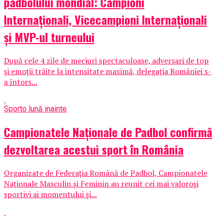
padbolului mondial: Campioni
Internaționali, Vicecampioni Internaționali
și MVP-ul turneului
După cele 4 zile de meciuri spectaculoase, adversari de top
și emoții trăite la intensitate maximă, delegația României s-
a întors...
Sport
o lună inainte
Campionatele Naționale de Padbol confirmă
dezvoltarea acestui sport în România
Organizate de Federația Română de Padbol, Campionatele
Naționale Masculin și Feminin au reunit cei mai valoroși
sportivi ai momentului și...