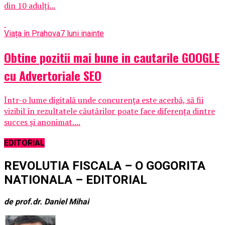
din 10 adulţi...
Viața în Prahova
7 luni inainte
Obtine pozitii mai bune in cautarile GOOGLE
cu Advertoriale SEO
Într-o lume digitală unde concurența este acerbă, să fii
vizibil în rezultatele căutărilor poate face diferența dintre
succes și anonimat....
EDITORIAL
REVOLUTIA FISCALA – O GOGORITA
NATIONALA – EDITORIAL
de prof.dr. Daniel Mihai