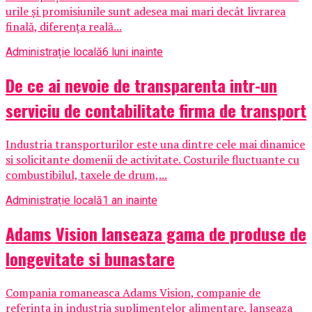
urile și promisiunile sunt adesea mai mari decât livrarea
finală, diferența reală...
Administrație locală
6 luni inainte
De ce ai nevoie de transparenta intr-un
serviciu de contabilitate firma de transport
Industria transporturilor este una dintre cele mai dinamice
si solicitante domenii de activitate. Costurile fluctuante cu
combustibilul, taxele de drum,...
Administrație locală
1 an inainte
Adams Vision lanseaza gama de produse de
longevitate si bunastare
Compania romaneasca Adams Vision, companie de
referinta in industria suplimentelor alimentare, lanseaza