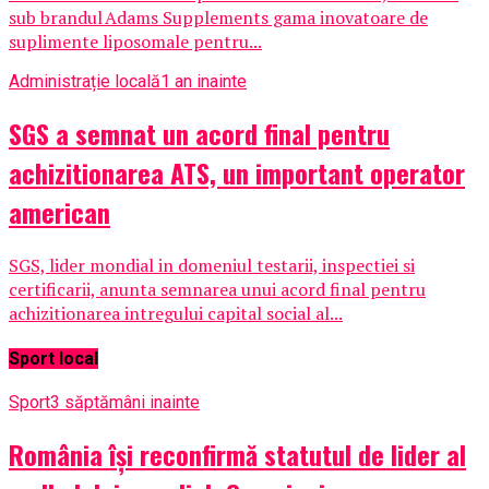
sub brandul Adams Supplements gama inovatoare de
suplimente liposomale pentru...
Administrație locală
1 an inainte
SGS a semnat un acord final pentru
achizitionarea ATS, un important operator
american
SGS, lider mondial in domeniul testarii, inspectiei si
certificarii, anunta semnarea unui acord final pentru
achizitionarea intregului capital social al...
Sport local
Sport
3 săptămâni inainte
România își reconfirmă statutul de lider al