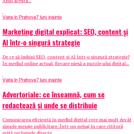
Anul acesta...
Viața în Prahova
7 luni inainte
Marketing digital explicat: SEO, content și
AI într-o singură strategie
De ce să îmbini SEO, content și AI într‑o singură strategie?
În mediul online actual, fiecare piesă a puzzle‑ului digital...
Viața în Prahova
7 luni inainte
Advertoriale: ce înseamnă, cum se
redactează și unde se distribuie
Comunicarea eficientă în mediul digital cere mai mult decât
simple mesaje publicitare. Într-un peisaj în care cititorii
evită reclamele directe,...