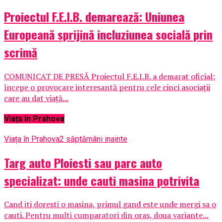
Proiectul F.E.I.B. demarează: Uniunea
Europeană sprijină incluziunea socială prin
scrimă
COMUNICAT DE PRESĂ Proiectul F.E.I.B. a demarat oficial:
începe o provocare interesantă pentru cele cinci asociații
care au dat viață...
Viața în Prahova
Viața în Prahova
2 săptămâni inainte
Targ auto Ploiesti sau parc auto
specializat: unde cauti masina potrivita
Cand iti doresti o masina, primul gand este unde mergi sa o
cauti. Pentru multi cumparatori din oras, doua variante...