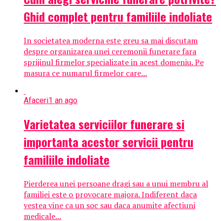
Ghid complet pentru familiile indoliate
In societatea moderna este greu sa mai discutam
despre organizarea unei ceremonii funerare fara
sprijinul firmelor specializate in acest domeniu. Pe
masura ce numarul firmelor care...
Afaceri
1 an ago
Varietatea serviciilor funerare si
importanta acestor servicii pentru
familiile indoliate
Pierderea unei persoane dragi sau a unui membru al
familiei este o provocare majora. Indiferent daca
vestea vine ca un soc sau daca anumite afectiuni
medicale...