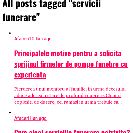
All posts tagged "servicii
funerare"
Afaceri
10 luni ago
Principalele motive pentru a solicita
sprijinul firmelor de pompe funebre cu
experienta
Pierderea unui membru al familiei in urma decesului
aduce adesea o stare de profunda duerere. Chiar si
coplesiti de durere, cei ramasi in urma trebuie sa...
Afaceri
1 an ago
Cum alegi serviciile funerare potrivite?