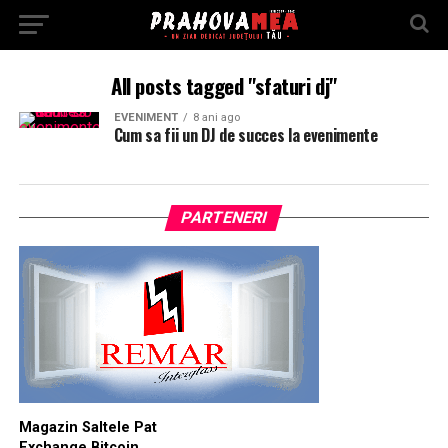
All posts tagged "sfaturi dj"
EVENIMENT
8 ani ago
Cum sa fii un DJ de succes la evenimente
PARTENERI
Magazin Saltele Pat
Exchange Bitcoin