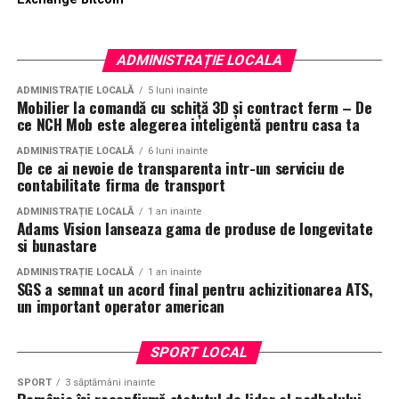
ADMINISTRAȚIE LOCALA
ADMINISTRAȚIE LOCALĂ
5 luni inainte
Mobilier la comandă cu schiță 3D și contract ferm – De
ce NCH Mob este alegerea inteligentă pentru casa ta
ADMINISTRAȚIE LOCALĂ
6 luni inainte
De ce ai nevoie de transparenta intr-un serviciu de
contabilitate firma de transport
ADMINISTRAȚIE LOCALĂ
1 an inainte
Adams Vision lanseaza gama de produse de longevitate
si bunastare
ADMINISTRAȚIE LOCALĂ
1 an inainte
SGS a semnat un acord final pentru achizitionarea ATS,
un important operator american
SPORT LOCAL
SPORT
3 săptămâni inainte