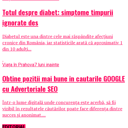
Totul despre diabet: simptome timpurii
ignorate des
Diabetul este una dintre cele mai răspândite afecţiuni
cronice din România, iar statisticile arată că aproximativ 1
din 10 adulţi...
Viața în Prahova
7 luni inainte
Obtine pozitii mai bune in cautarile GOOGLE
cu Advertoriale SEO
Într-o lume digitală unde concurența este acerbă, să fii
vizibil în rezultatele căutărilor poate face diferența dintre
succes și anonimat....
EDITORIAL