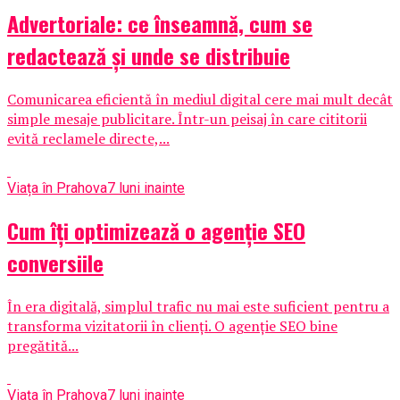
Advertoriale: ce înseamnă, cum se
redactează și unde se distribuie
Comunicarea eficientă în mediul digital cere mai mult decât
simple mesaje publicitare. Într-un peisaj în care cititorii
evită reclamele directe,...
Viața în Prahova
7 luni inainte
Cum îți optimizează o agenție SEO
conversiile
În era digitală, simplul trafic nu mai este suficient pentru a
transforma vizitatorii în clienți. O agenție SEO bine
pregătită...
Viața în Prahova
7 luni inainte