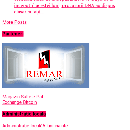
începutul acestei luni, procurorii DNA au dispus
clasarea faţă...
More Posts
Parteneri
Magazin Saltele Pat
Exchange Bitcoin
Administrație locala
Administrație locală
5 luni inainte