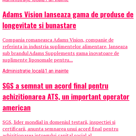
Adams Vision lanseaza gama de produse de
longevitate si bunastare
Compania romaneasca Adams Vision, companie de
referinta in industria suplimentelor alimentare, lanseaza
sub brandul Adams Supplements gama inovatoare de
suplimente liposomale pentru...
Administrație locală
1 an inainte
SGS a semnat un acord final pentru
achizitionarea ATS, un important operator
american
SGS, lider mondial in domeniul testarii, inspectiei si
certificarii, anunta semnarea unui acord final pentru
achizitionarea intregului capital social al...