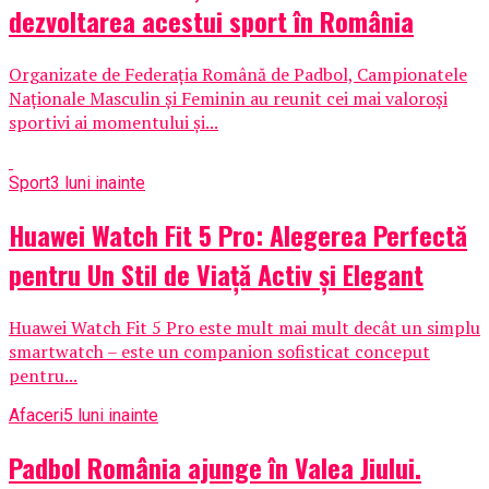
dezvoltarea acestui sport în România
Organizate de Federația Română de Padbol, Campionatele
Naționale Masculin și Feminin au reunit cei mai valoroși
sportivi ai momentului și...
Sport
3 luni inainte
Huawei Watch Fit 5 Pro: Alegerea Perfectă
pentru Un Stil de Viață Activ și Elegant
Huawei Watch Fit 5 Pro este mult mai mult decât un simplu
smartwatch – este un companion sofisticat conceput
pentru...
Afaceri
5 luni inainte
Padbol România ajunge în Valea Jiului.