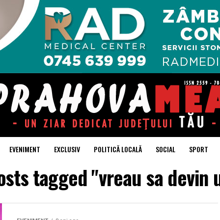
EVENIMENT
EXCLUSIV
POLITICĂ LOCALĂ
SOCIAL
SPORT
posts tagged "vreau sa devin u