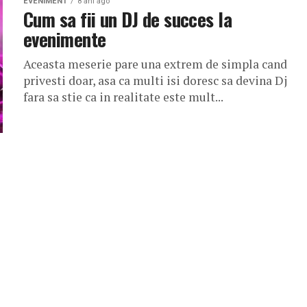
EVENIMENT
8 ani ago
Cum sa fii un DJ de succes la
evenimente
Aceasta meserie pare una extrem de simpla cand
privesti doar, asa ca multi isi doresc sa devina Dj
fara sa stie ca in realitate este mult...