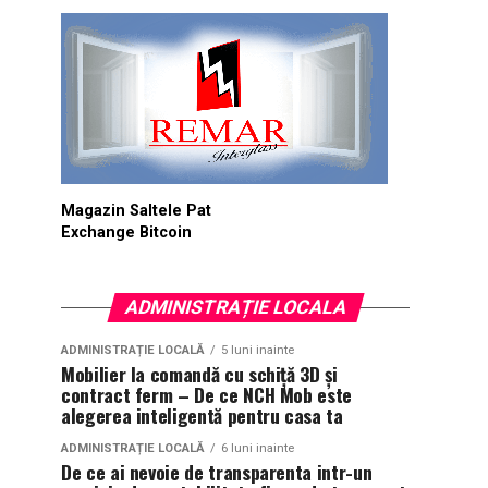
Magazin Saltele Pat
Exchange Bitcoin
ADMINISTRAȚIE LOCALA
ADMINISTRAȚIE LOCALĂ
5 luni inainte
Mobilier la comandă cu schiță 3D și
contract ferm – De ce NCH Mob este
alegerea inteligentă pentru casa ta
ADMINISTRAȚIE LOCALĂ
6 luni inainte
De ce ai nevoie de transparenta intr-un