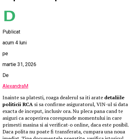
Publicat
acum 4 luni
pe
martie 31, 2026
De
AlexandraM
Inainte sa platesti, roaga dealerul sa iti arate
detaliile
politicii RCA
si sa confirme asiguratorul, VIN-ul si data
exacta de inceput, inclusiv ora. Nu pleca pana cand te
asiguri ca acoperirea corespunde momentului in care
primesti masina si ai verificat-o online, daca este posibil.
Daca polita nu poate fi transferata, cumpara una noua
imediat. Tine documentele pregatite, verifica istoricul