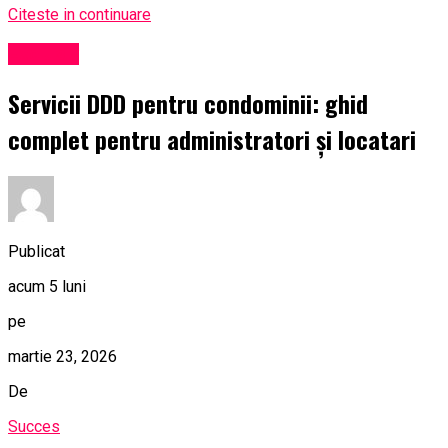
Citeste in continuare
Exclusiv
Servicii DDD pentru condominii: ghid
complet pentru administratori și locatari
Publicat
acum 5 luni
pe
martie 23, 2026
De
Succes