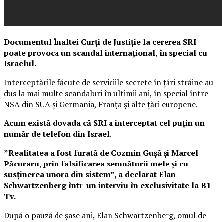
Documentul Înaltei Curți de Justiție la cererea SRI
poate provoca un scandal internațional, în special cu
Israelul.
Interceptările făcute de serviciile secrete în țări străine au
dus la mai multe scandaluri în ultimii ani, în special între
NSA din SUA și Germania, Franța și alte țări europene.
Acum există dovada că SRI a interceptat cel puțin un
număr de telefon din Israel.
”Realitatea a fost furată de Cozmin Gușă și Marcel
Păcuraru, prin falsificarea semnăturii mele și cu
susținerea unora din sistem”, a declarat Elan
Schwartzenberg într-un interviu în exclusivitate la B1
Tv.
După o pauză de șase ani, Elan Schwartzenberg, omul de