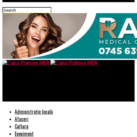
Ziarul Prahova MEA
NUCLEARA/ SCANDAL INTERNAȚIONAL /SRI a ASCULTAT
telefoane din Israel
Administrație locală
Afaceri
Cultură
Eveniment