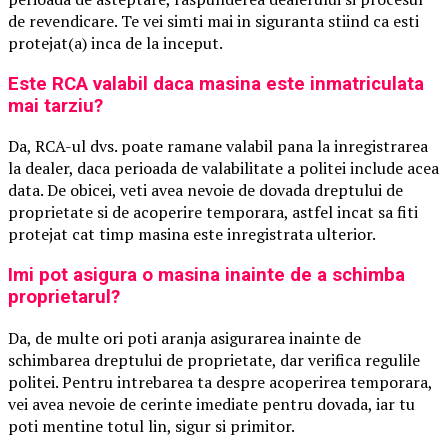
de revendicare. Te vei simti mai in siguranta stiind ca esti
protejat(a) inca de la inceput.
Este RCA valabil daca masina este inmatriculata
mai tarziu?
Da, RCA-ul dvs. poate ramane valabil pana la inregistrarea
la dealer, daca perioada de valabilitate a politei include acea
data. De obicei, veti avea nevoie de dovada dreptului de
proprietate si de acoperire temporara, astfel incat sa fiti
protejat cat timp masina este inregistrata ulterior.
Imi pot asigura o masina inainte de a schimba
proprietarul?
Da, de multe ori poti aranja asigurarea inainte de
schimbarea dreptului de proprietate, dar verifica regulile
politei. Pentru intrebarea ta despre acoperirea temporara,
vei avea nevoie de cerinte imediate pentru dovada, iar tu
poti mentine totul lin, sigur si primitor.