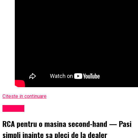
Citeste in continuare
Exclusiv
RCA pentru o masina second-hand — Pasi
simpli inainte sa pleci de la dealer