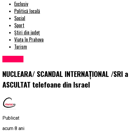
Exclusiv
Politică locală
Social
Sport
Știri din județ
Viața în Prahova
Turism
Exclusiv
NUCLEARA/ SCANDAL INTERNAȚIONAL /SRI a
ASCULTAT telefoane din Israel
Publicat
acum 8 ani