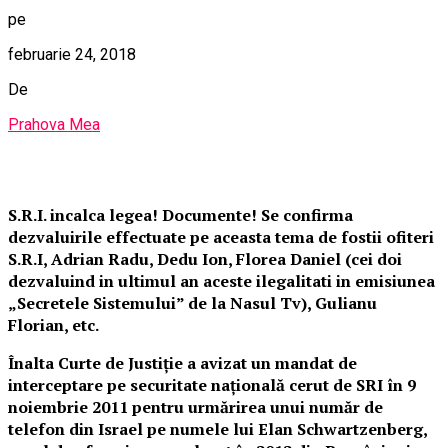
pe
februarie 24, 2018
De
Prahova Mea
S.R.I. incalca legea! Documente! Se confirma
dezvaluirile effectuate pe aceasta tema de fostii ofiteri
S.R.I, Adrian Radu, Dedu Ion, Florea Daniel (cei doi
dezvaluind in ultimul an aceste ilegalitati in emisiunea
„Secretele Sistemului” de la Nasul Tv), Gulianu
Florian, etc.
Înalta Curte de Justiție a avizat un mandat de
interceptare pe securitate națională cerut de SRI în 9
noiembrie 2011 pentru urmărirea unui număr de
telefon din Israel pe numele lui Elan Schwartzenberg,