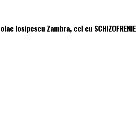
icolae Iosipescu Zambra, cel cu SCHIZOFRENIE