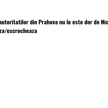
utoritatilor din Prahova nu le este dor de N
za/escrocheaza