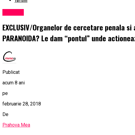
Exclusiv
EXCLUSIV/Organelor de cercetare penala si a
PARANOIDA? Le dam “pontul” unde actionea
Publicat
acum 8 ani
pe
februarie 28, 2018
De
Prahova Mea