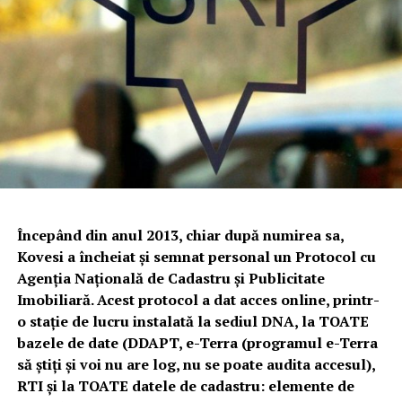
Începând din anul 2013, chiar după numirea sa,
Kovesi a încheiat și semnat personal un Protocol cu
Agenția Națională de Cadastru și Publicitate
Imobiliară. Acest protocol a dat acces online, printr-
o stație de lucru instalată la sediul DNA, la TOATE
bazele de date (DDAPT, e-Terra (programul e-Terra
să știți și voi nu are log, nu se poate audita accesul),
RTI și la TOATE datele de cadastru: elemente de