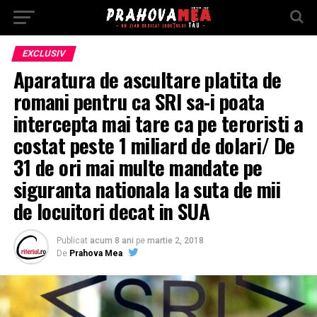
EXCLUSIV
Aparatura de ascultare platita de
romani pentru ca SRI sa-i poata
intercepta mai tare ca pe teroristi a
costat peste 1 miliard de dolari/ De
31 de ori mai multe mandate pe
siguranta nationala la suta de mii
de locuitori decat in SUA
Publicat
acum 8 ani
pe
martie 2, 2018
De
Prahova Mea