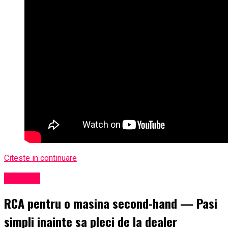
Citeste in continuare
Exclusiv
RCA pentru o masina second-hand — Pasi
simpli inainte sa pleci de la dealer