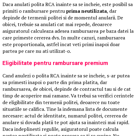
Daca anulati polita RCA inainte sa se incheie, este posibil sa
primiti o rambursare pentru
prima neutilizata
, dar
depinde de termenii politei si de momentul anularii. De
obicei, trebuie sa anulati cat mai repede, deoarece
asiguratorul calculeaza adesea rambursarea pe baza datei la
care primeste cererea dvs. In multe cazuri, rambursarea
este proportionala, astfel incat veti primi inapoi doar
partea pe care nu ati utilizat-o.
Eligibilitate pentru rambursare premium
Cand anulezi o polita RCA inainte sa se incheie, s-ar putea
sa primesti inapoi o parte din prima platita, dar
rambursarea, de obicei, depinde de contractul tau si de cat
timp de acoperire mai ramane. Va trebui sa verifici cerintele
de eligibilitate din termenii politei, deoarece nu toate
situatiile se califica. Tine la indemana lista de documente
necesare: actul de identitate, numarul politei, cererea de
anulare si dovada platii te pot ajuta sa inaintezi mai rapid.
Daca indeplinesti regulile, asiguratorul poate calcula
partea neutilizata si poate procesa ce ti se cuvine. Nu