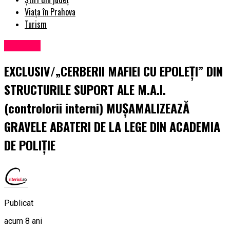
Viața în Prahova
Turism
Exclusiv
EXCLUSIV/„CERBERII MAFIEI CU EPOLEȚI” DIN
STRUCTURILE SUPORT ALE M.A.I.
(controlorii interni) MUȘAMALIZEAZĂ
GRAVELE ABATERI DE LA LEGE DIN ACADEMIA
DE POLIȚIE
Publicat
acum 8 ani