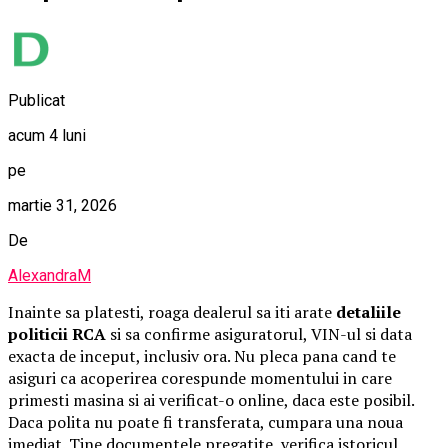
Publicat
acum 4 luni
pe
martie 31, 2026
De
AlexandraM
Inainte sa platesti, roaga dealerul sa iti arate
detaliile
politicii RCA
si sa confirme asiguratorul, VIN-ul si data
exacta de inceput, inclusiv ora. Nu pleca pana cand te
asiguri ca acoperirea corespunde momentului in care
primesti masina si ai verificat-o online, daca este posibil.
Daca polita nu poate fi transferata, cumpara una noua
imediat. Tine documentele pregatite, verifica istoricul