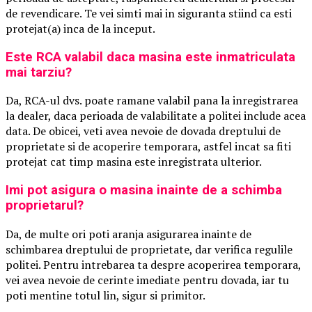
de revendicare. Te vei simti mai in siguranta stiind ca esti
protejat(a) inca de la inceput.
Este RCA valabil daca masina este inmatriculata
mai tarziu?
Da, RCA-ul dvs. poate ramane valabil pana la inregistrarea
la dealer, daca perioada de valabilitate a politei include acea
data. De obicei, veti avea nevoie de dovada dreptului de
proprietate si de acoperire temporara, astfel incat sa fiti
protejat cat timp masina este inregistrata ulterior.
Imi pot asigura o masina inainte de a schimba
proprietarul?
Da, de multe ori poti aranja asigurarea inainte de
schimbarea dreptului de proprietate, dar verifica regulile
politei. Pentru intrebarea ta despre acoperirea temporara,
vei avea nevoie de cerinte imediate pentru dovada, iar tu
poti mentine totul lin, sigur si primitor.