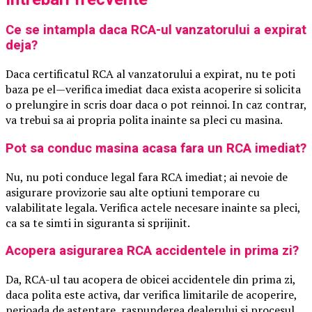
Ce se intampla daca RCA-ul vanzatorului a expirat
deja?
Daca certificatul RCA al vanzatorului a expirat, nu te poti
baza pe el—verifica imediat daca exista acoperire si solicita
o prelungire in scris doar daca o pot reinnoi. In caz contrar,
va trebui sa ai propria polita inainte sa pleci cu masina.
Pot sa conduc masina acasa fara un RCA imediat?
Nu, nu poti conduce legal fara RCA imediat; ai nevoie de
asigurare provizorie sau alte optiuni temporare cu
valabilitate legala. Verifica actele necesare inainte sa pleci,
ca sa te simti in siguranta si sprijinit.
Acopera asigurarea RCA accidentele in prima zi?
Da, RCA-ul tau acopera de obicei accidentele din prima zi,
daca polita este activa, dar verifica limitarile de acoperire,
perioada de asteptare, raspunderea dealerului si procesul