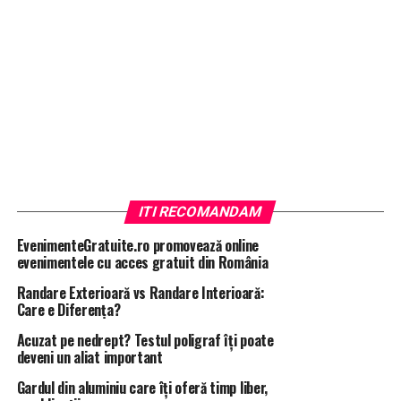
ITI RECOMANDAM
EvenimenteGratuite.ro promovează online
evenimentele cu acces gratuit din România
Randare Exterioară vs Randare Interioară:
Care e Diferența?
Acuzat pe nedrept? Testul poligraf îţi poate
deveni un aliat important
Gardul din aluminiu care îți oferă timp liber,