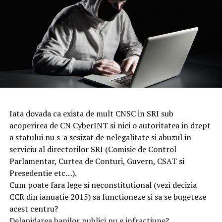
Iata dovada ca exista de mult CNSC in SRI sub
acoperirea de CN CyberINT si nici o autoritatea in drept
a statului nu s-a sesizat de nelegalitate si abuzul in
serviciu al directorilor SRI (Comisie de Control
Parlamentar, Curtea de Conturi, Guvern, CSAT si
Presedentie etc…).
Cum poate fara lege si neconstitutional (vezi decizia
CCR din ianuatie 2015) sa functioneze si sa se bugeteze
acest centru?
Delapidarea banilor publici nu e infractiune?