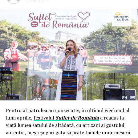
Pentru al patrulea an consecutiv, în ultimul weekend al
lunii aprilie,
festivalul
Suflet de România
a readus la
viață lumea satului de altădată, cu artizani ai gustului
autentic, meșteșugari gata să arate tainele unor meserii