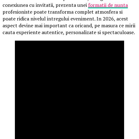
conexiunea cu invitatii, prezenta unei
formatii de nunta
profesioniste poate transforma complet atmosfera si
poate ridica nivelul intregului eveniment. In 2026, acest
aspect devine mai important ca oricand, pe masura ce mirii
cauta experiente autentice, personalizate si spectaculoase.