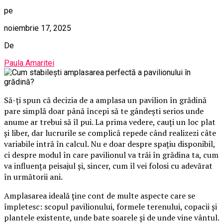
pe
noiembrie 17, 2025
De
Paula Amaritei
Să-ți spun că decizia de a amplasa un pavilion în grădină
pare simplă doar până începi să te gândești serios unde
anume ar trebui să îl pui. La prima vedere, cauți un loc plat
și liber, dar lucrurile se complică repede când realizezi câte
variabile intră în calcul. Nu e doar despre spațiu disponibil,
ci despre modul în care pavilionul va trăi în grădina ta, cum
va influența peisajul și, sincer, cum îl vei folosi cu adevărat
în următorii ani.
Amplasarea ideală ține cont de multe aspecte care se
împletesc: scopul pavilionului, formele terenului, copacii și
plantele existente, unde bate soarele și de unde vine vântul.