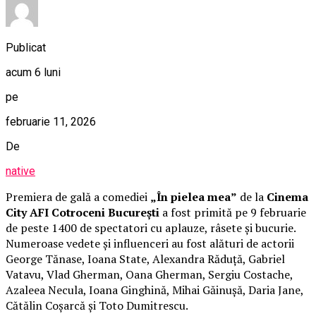
Publicat
acum 6 luni
pe
februarie 11, 2026
De
native
Premiera de gală a comediei
„În pielea mea”
de la
Cinema
City AFI Cotroceni București
a fost primită pe 9 februarie
de peste 1400 de spectatori cu aplauze, râsete și bucurie.
Numeroase vedete și influenceri au fost alături de actorii
George Tănase, Ioana State, Alexandra Răduță, Gabriel
Vatavu, Vlad Gherman, Oana Gherman, Sergiu Costache,
Azaleea Necula, Ioana Ginghină, Mihai Găinușă, Daria Jane,
Cătălin Coșarcă și Toto Dumitrescu.