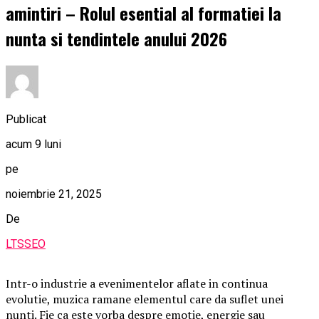
amintiri – Rolul esential al formatiei la
nunta si tendintele anului 2026
Publicat
acum 9 luni
pe
noiembrie 21, 2025
De
LTSSEO
Intr-o industrie a evenimentelor aflate in continua
evolutie, muzica ramane elementul care da suflet unei
nunti. Fie ca este vorba despre emotie, energie sau