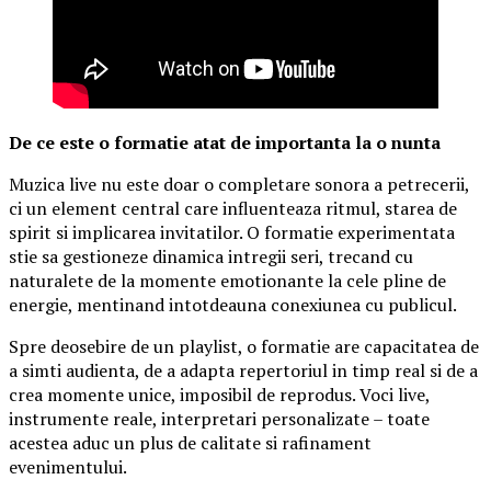
De ce este o formatie atat de importanta la o nunta
Muzica live nu este doar o completare sonora a petrecerii,
ci un element central care influenteaza ritmul, starea de
spirit si implicarea invitatilor. O formatie experimentata
stie sa gestioneze dinamica intregii seri, trecand cu
naturalete de la momente emotionante la cele pline de
energie, mentinand intotdeauna conexiunea cu publicul.
Spre deosebire de un playlist, o formatie are capacitatea de
a simti audienta, de a adapta repertoriul in timp real si de a
crea momente unice, imposibil de reprodus. Voci live,
instrumente reale, interpretari personalizate – toate
acestea aduc un plus de calitate si rafinament
evenimentului.