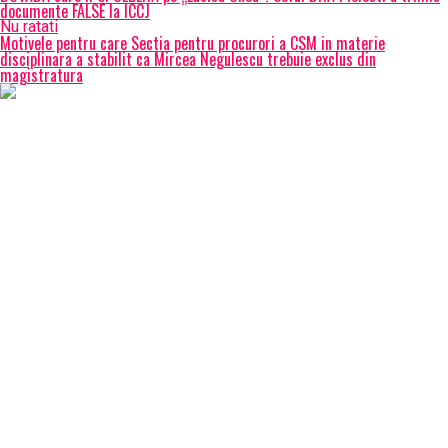
documente FALSE la ICCJ
Nu ratati
Motivele pentru care Sectia pentru procurori a CSM in materie
disciplinara a stabilit ca Mircea Negulescu trebuie exclus din
magistratura