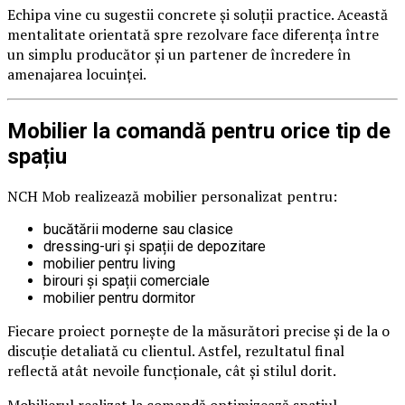
Echipa vine cu sugestii concrete și soluții practice. Această
mentalitate orientată spre rezolvare face diferența între
un simplu producător și un partener de încredere în
amenajarea locuinței.
Mobilier la comandă pentru orice tip de
spațiu
NCH Mob realizează mobilier personalizat pentru:
bucătării moderne sau clasice
dressing-uri și spații de depozitare
mobilier pentru living
birouri și spații comerciale
mobilier pentru dormitor
Fiecare proiect pornește de la măsurători precise și de la o
discuție detaliată cu clientul. Astfel, rezultatul final
reflectă atât nevoile funcționale, cât și stilul dorit.