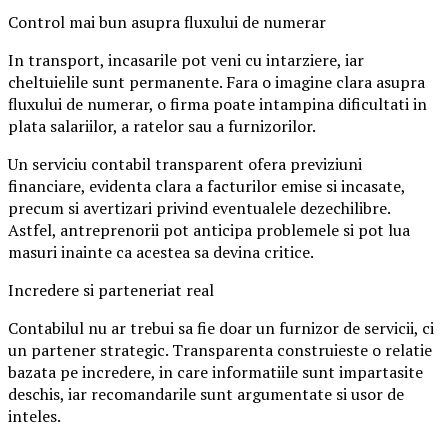
Control mai bun asupra fluxului de numerar
In transport, incasarile pot veni cu intarziere, iar
cheltuielile sunt permanente. Fara o imagine clara asupra
fluxului de numerar, o firma poate intampina dificultati in
plata salariilor, a ratelor sau a furnizorilor.
Un serviciu contabil transparent ofera previziuni
financiare, evidenta clara a facturilor emise si incasate,
precum si avertizari privind eventualele dezechilibre.
Astfel, antreprenorii pot anticipa problemele si pot lua
masuri inainte ca acestea sa devina critice.
Incredere si parteneriat real
Contabilul nu ar trebui sa fie doar un furnizor de servicii, ci
un partener strategic. Transparenta construieste o relatie
bazata pe incredere, in care informatiile sunt impartasite
deschis, iar recomandarile sunt argumentate si usor de
inteles.