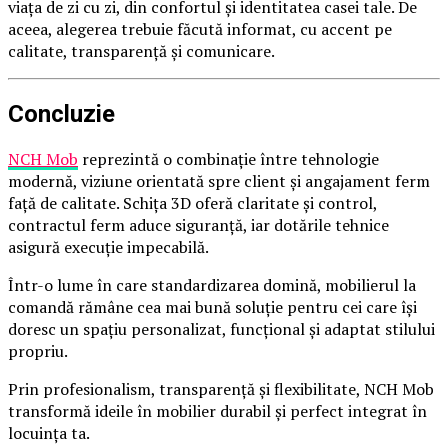
viața de zi cu zi, din confortul și identitatea casei tale. De
aceea, alegerea trebuie făcută informat, cu accent pe
calitate, transparență și comunicare.
Concluzie
NCH Mob
reprezintă o combinație între tehnologie
modernă, viziune orientată spre client și angajament ferm
față de calitate. Schița 3D oferă claritate și control,
contractul ferm aduce siguranță, iar dotările tehnice
asigură execuție impecabilă.
Într-o lume în care standardizarea domină, mobilierul la
comandă rămâne cea mai bună soluție pentru cei care își
doresc un spațiu personalizat, funcțional și adaptat stilului
propriu.
Prin profesionalism, transparență și flexibilitate, NCH Mob
transformă ideile în mobilier durabil și perfect integrat în
locuința ta.