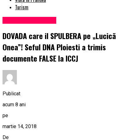
Turism
Administrație locală
DOVADA care il SPULBERA pe „Lucicã
Onea”! Seful DNA Ploiesti a trimis
documente FALSE la ICCJ
Publicat
acum 8 ani
pe
martie 14, 2018
De