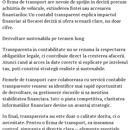
O firma de transport are nevoie de sprijin in decizii precum
achizitia de vehicule, extinderea flotei sau accesarea
finantarilor. Un contabil transparent explica impactul
financiar al fiecarei decizii si ofera scenarii clare, nu doar
cifre.
Dezvoltare sustenabila pe termen lung
Transparenta in contabilitate nu se rezuma la respectarea
obligatiilor legale, ci contribuie direct la cresterea afacerii.
Atunci cand ai acces la date corecte si explicate pe intelesul
tau, poti construi strategii realiste si sustenabile.
Firmele de transport care colaboreaza cu servicii contabile
transparente reusesc sa identifice mai rapid oportunitati
de dezvoltare, sa gestioneze riscurile si sa mentina
stabilitatea financiara. Intr-o piata competitiva, claritatea
informatiilor financiare devine un avantaj strategic.
In final, transparenta nu este doar o calitate dorita, ci o
necesitate. Pentru o firma de transport, ea inseamna
control, siguranta si directie clara — elemente esentiale