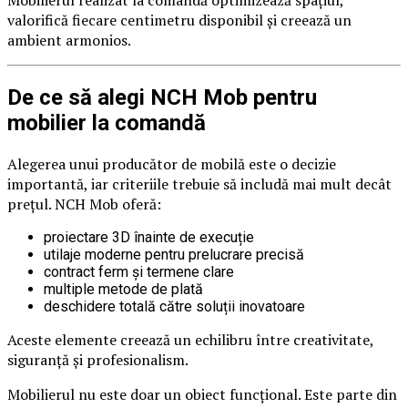
Mobilierul realizat la comandă optimizează spațiul,
valorifică fiecare centimetru disponibil și creează un
ambient armonios.
De ce să alegi NCH Mob pentru
mobilier la comandă
Alegerea unui producător de mobilă este o decizie
importantă, iar criteriile trebuie să includă mai mult decât
prețul. NCH Mob oferă:
proiectare 3D înainte de execuție
utilaje moderne pentru prelucrare precisă
contract ferm și termene clare
multiple metode de plată
deschidere totală către soluții inovatoare
Aceste elemente creează un echilibru între creativitate,
siguranță și profesionalism.
Mobilierul nu este doar un obiect funcțional. Este parte din