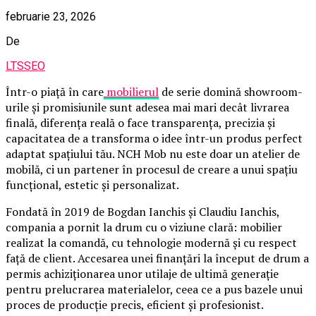
februarie 23, 2026
De
LTSSEO
Într-o piață în care
mobilierul
de serie domină showroom-
urile și promisiunile sunt adesea mai mari decât livrarea
finală, diferența reală o face transparența, precizia și
capacitatea de a transforma o idee într-un produs perfect
adaptat spațiului tău. NCH Mob nu este doar un atelier de
mobilă, ci un partener în procesul de creare a unui spațiu
funcțional, estetic și personalizat.
Fondată în 2019 de Bogdan Ianchis și Claudiu Ianchis,
compania a pornit la drum cu o viziune clară: mobilier
realizat la comandă, cu tehnologie modernă și cu respect
față de client. Accesarea unei finanțări la început de drum a
permis achiziționarea unor utilaje de ultimă generație
pentru prelucrarea materialelor, ceea ce a pus bazele unui
proces de producție precis, eficient și profesionist.