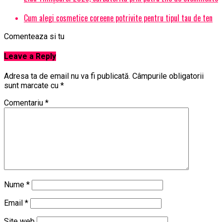
Cum alegi cosmetice coreene potrivite pentru tipul tau de ten
Comenteaza si tu
Leave a Reply
Adresa ta de email nu va fi publicată.
Câmpurile obligatorii
sunt marcate cu
*
Comentariu
*
Nume
*
Email
*
Site web