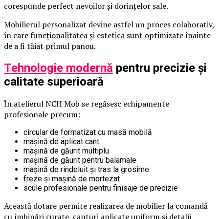
corespunde perfect nevoilor și dorințelor sale.
Mobilierul personalizat devine astfel un proces colaborativ,
în care funcționalitatea și estetica sunt optimizate înainte
de a fi tăiat primul panou.
Tehnologie modernă
pentru precizie și
calitate superioară
În atelierul NCH Mob se regăsesc echipamente
profesionale precum:
circular de formatizat cu masă mobilă
mașină de aplicat cant
mașină de găurit multiplu
mașină de găurit pentru balamale
mașină de rindeluit și tras la grosime
freze și mașină de mortezat
scule profesionale pentru finisaje de precizie
Această dotare permite realizarea de mobilier la comandă
cu îmbinări curate, canturi aplicate uniform și detalii