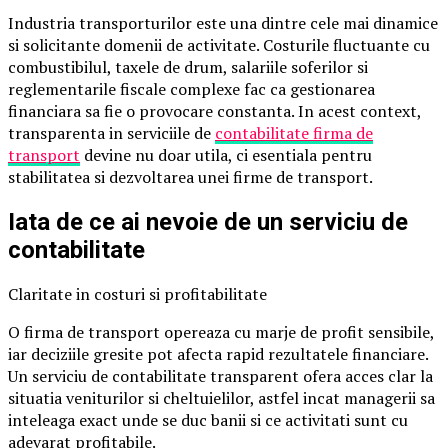
Industria transporturilor este una dintre cele mai dinamice
si solicitante domenii de activitate. Costurile fluctuante cu
combustibilul, taxele de drum, salariile soferilor si
reglementarile fiscale complexe fac ca gestionarea
financiara sa fie o provocare constanta. In acest context,
transparenta in serviciile de
contabilitate firma de
transport
devine nu doar utila, ci esentiala pentru
stabilitatea si dezvoltarea unei firme de transport.
Iata de ce ai nevoie de un serviciu de
contabilitate
Claritate in costuri si profitabilitate
O firma de transport opereaza cu marje de profit sensibile,
iar deciziile gresite pot afecta rapid rezultatele financiare.
Un serviciu de contabilitate transparent ofera acces clar la
situatia veniturilor si cheltuielilor, astfel incat managerii sa
inteleaga exact unde se duc banii si ce activitati sunt cu
adevarat profitabile.