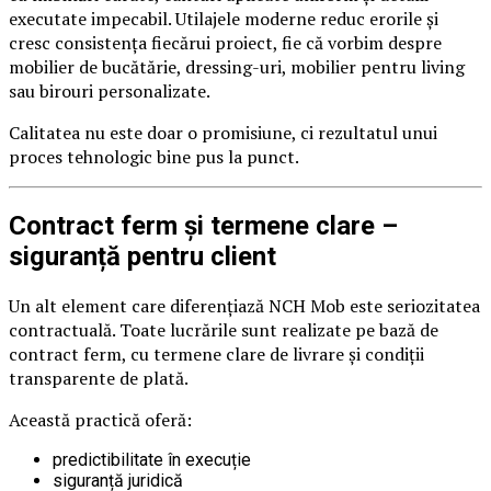
executate impecabil. Utilajele moderne reduc erorile și
cresc consistența fiecărui proiect, fie că vorbim despre
mobilier de bucătărie, dressing-uri, mobilier pentru living
sau birouri personalizate.
Calitatea nu este doar o promisiune, ci rezultatul unui
proces tehnologic bine pus la punct.
Contract ferm și termene clare –
siguranță pentru client
Un alt element care diferențiază NCH Mob este seriozitatea
contractuală. Toate lucrările sunt realizate pe bază de
contract ferm, cu termene clare de livrare și condiții
transparente de plată.
Această practică oferă:
predictibilitate în execuție
siguranță juridică