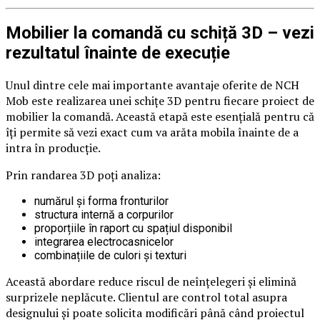
Mobilier la comandă cu schiță 3D – vezi
rezultatul înainte de execuție
Unul dintre cele mai importante avantaje oferite de NCH
Mob este realizarea unei schițe 3D pentru fiecare proiect de
mobilier la comandă. Această etapă este esențială pentru că
îți permite să vezi exact cum va arăta mobila înainte de a
intra în producție.
Prin randarea 3D poți analiza:
numărul și forma fronturilor
structura internă a corpurilor
proporțiile în raport cu spațiul disponibil
integrarea electrocasnicelor
combinațiile de culori și texturi
Această abordare reduce riscul de neînțelegeri și elimină
surprizele neplăcute. Clientul are control total asupra
designului și poate solicita modificări până când proiectul