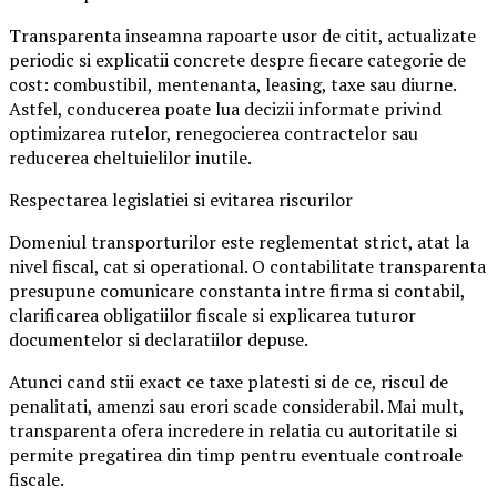
Transparenta inseamna rapoarte usor de citit, actualizate
periodic si explicatii concrete despre fiecare categorie de
cost: combustibil, mentenanta, leasing, taxe sau diurne.
Astfel, conducerea poate lua decizii informate privind
optimizarea rutelor, renegocierea contractelor sau
reducerea cheltuielilor inutile.
Respectarea legislatiei si evitarea riscurilor
Domeniul transporturilor este reglementat strict, atat la
nivel fiscal, cat si operational. O contabilitate transparenta
presupune comunicare constanta intre firma si contabil,
clarificarea obligatiilor fiscale si explicarea tuturor
documentelor si declaratiilor depuse.
Atunci cand stii exact ce taxe platesti si de ce, riscul de
penalitati, amenzi sau erori scade considerabil. Mai mult,
transparenta ofera incredere in relatia cu autoritatile si
permite pregatirea din timp pentru eventuale controale
fiscale.