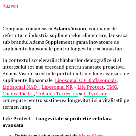
Razvan
Compania romaneasca
Adams Vision
, companie de
referinta in industria suplimentelor alimentare, lanseaza
sub brandul Adams Supplements gama inovatoare de
suplimente liposomale pentru longevitate si bunastare.
In contextul accelerarii schimbarilor demografice si al
interesului tot mai crescand pentru sanatate proactiva,
Adams Vision isi extinde portofoliul cu o linie avansata de
suplimente liposomale
Liposomal C + Bioflavonoids
,
Liposomal NAD+
,
Liposomal NR
–
Life Protect
,
TMG
,
Chanca Piedra
,
Tribulus Terrestris
si
L
‑
Tyrosine
–
concepute pentru sustinerea longevitatii si a vitalitatii pe
termen lung.
Life Protect – Longevitate si protectie celulara
avansata