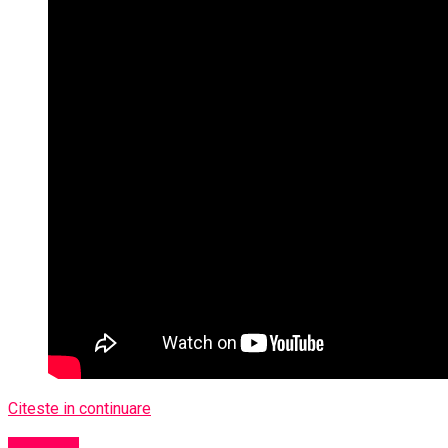
Citeste in continuare