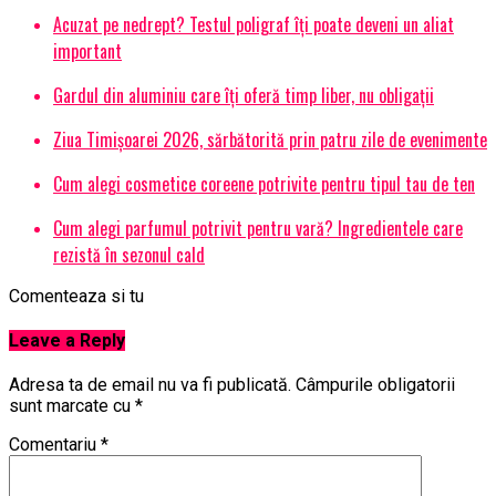
Acuzat pe nedrept? Testul poligraf îţi poate deveni un aliat
important
Gardul din aluminiu care îți oferă timp liber, nu obligații
Ziua Timișoarei 2026, sărbătorită prin patru zile de evenimente
Cum alegi cosmetice coreene potrivite pentru tipul tau de ten
Cum alegi parfumul potrivit pentru vară? Ingredientele care
rezistă în sezonul cald
Comenteaza si tu
Leave a Reply
Adresa ta de email nu va fi publicată.
Câmpurile obligatorii
sunt marcate cu
*
Comentariu
*