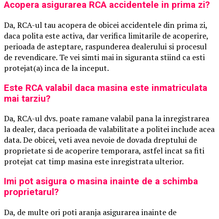
Acopera asigurarea RCA accidentele in prima zi?
Da, RCA-ul tau acopera de obicei accidentele din prima zi,
daca polita este activa, dar verifica limitarile de acoperire,
perioada de asteptare, raspunderea dealerului si procesul
de revendicare. Te vei simti mai in siguranta stiind ca esti
protejat(a) inca de la inceput.
Este RCA valabil daca masina este inmatriculata
mai tarziu?
Da, RCA-ul dvs. poate ramane valabil pana la inregistrarea
la dealer, daca perioada de valabilitate a politei include acea
data. De obicei, veti avea nevoie de dovada dreptului de
proprietate si de acoperire temporara, astfel incat sa fiti
protejat cat timp masina este inregistrata ulterior.
Imi pot asigura o masina inainte de a schimba
proprietarul?
Da, de multe ori poti aranja asigurarea inainte de