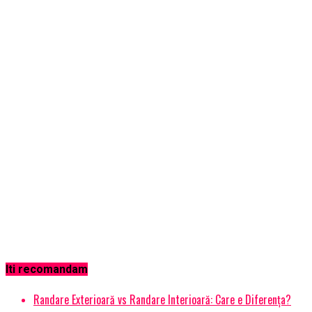
Iti recomandam
Randare Exterioară vs Randare Interioară: Care e Diferența?