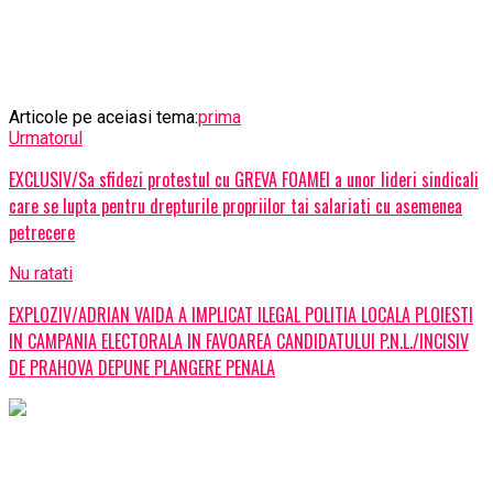
Articole pe aceiasi tema:
prima
Urmatorul
EXCLUSIV/Sa sfidezi protestul cu GREVA FOAMEI a unor lideri sindicali
care se lupta pentru drepturile propriilor tai salariati cu asemenea
petrecere
Nu ratati
EXPLOZIV/ADRIAN VAIDA A IMPLICAT ILEGAL POLITIA LOCALA PLOIESTI
IN CAMPANIA ELECTORALA IN FAVOAREA CANDIDATULUI P.N.L./INCISIV
DE PRAHOVA DEPUNE PLANGERE PENALA