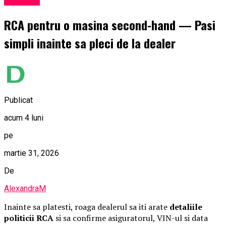
Exclusiv
RCA pentru o masina second-hand — Pasi
simpli inainte sa pleci de la dealer
Publicat
acum 4 luni
pe
martie 31, 2026
De
AlexandraM
Inainte sa platesti, roaga dealerul sa iti arate
detaliile
politicii RCA
si sa confirme asiguratorul, VIN-ul si data