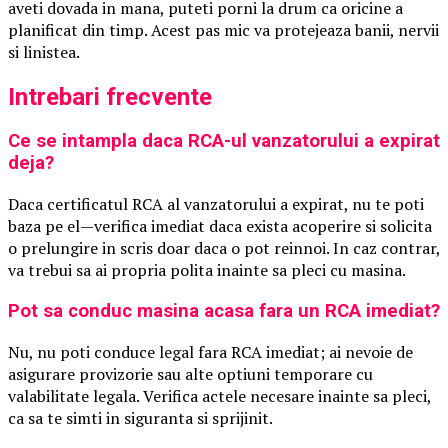
aveti dovada in mana, puteti porni la drum ca oricine a
planificat din timp. Acest pas mic va protejeaza banii, nervii
si linistea.
Intrebari frecvente
Ce se intampla daca RCA-ul vanzatorului a expirat
deja?
Daca certificatul RCA al vanzatorului a expirat, nu te poti
baza pe el—verifica imediat daca exista acoperire si solicita
o prelungire in scris doar daca o pot reinnoi. In caz contrar,
va trebui sa ai propria polita inainte sa pleci cu masina.
Pot sa conduc masina acasa fara un RCA imediat?
Nu, nu poti conduce legal fara RCA imediat; ai nevoie de
asigurare provizorie sau alte optiuni temporare cu
valabilitate legala. Verifica actele necesare inainte sa pleci,
ca sa te simti in siguranta si sprijinit.