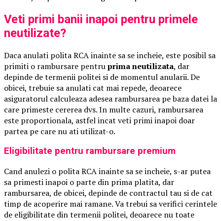
Veti primi banii inapoi pentru primele
neutilizate?
Daca anulati polita RCA inainte sa se incheie, este posibil sa
primiti o rambursare pentru
prima neutilizata
, dar
depinde de termenii politei si de momentul anularii. De
obicei, trebuie sa anulati cat mai repede, deoarece
asiguratorul calculeaza adesea rambursarea pe baza datei la
care primeste cererea dvs. In multe cazuri, rambursarea
este proportionala, astfel incat veti primi inapoi doar
partea pe care nu ati utilizat-o.
Eligibilitate pentru rambursare premium
Cand anulezi o polita RCA inainte sa se incheie, s-ar putea
sa primesti inapoi o parte din prima platita, dar
rambursarea, de obicei, depinde de contractul tau si de cat
timp de acoperire mai ramane. Va trebui sa verifici cerintele
de eligibilitate din termenii politei, deoarece nu toate