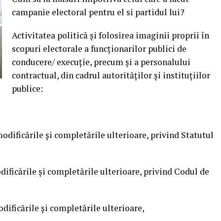
campanie electoral pentru el si partidul lui?
Activitatea politică şi folosirea imaginii proprii în
scopuri electorale a funcţionarilor publici de
conducere/ execuţie, precum şi a personalului
contractual, din cadrul autorităţilor şi instituţiilor
publice:
odificările şi completările ulterioare, privind Statutul
dificările şi completările ulterioare, privind Codul de
dificările şi completările ulterioare,