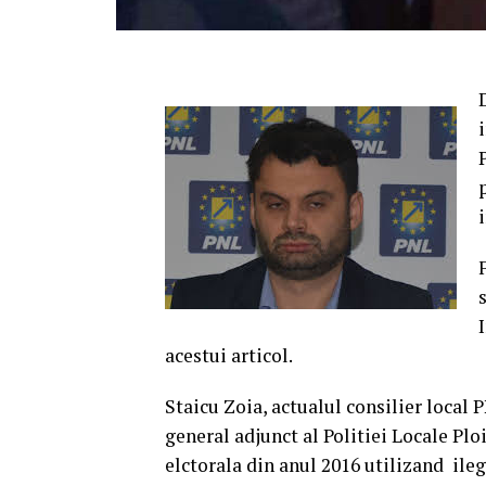
acestui articol.
Staicu Zoia, actualul consilier local 
general adjunct al Politiei Locale Pl
elctorala din anul 2016 utilizand ilega