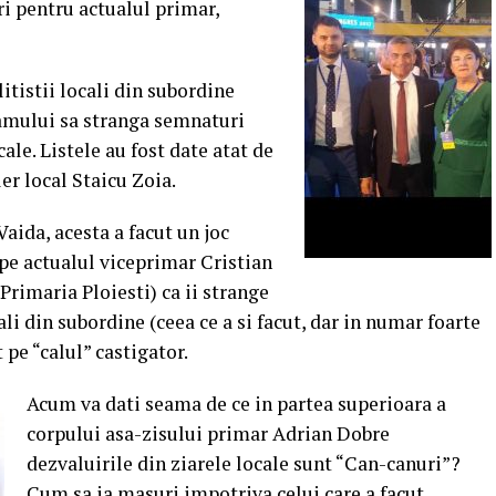
i pentru actualul primar,
litistii locali din subordine
amului sa stranga semnaturi
ale. Listele au fost date atat de
er local Staicu Zoia.
ida, acesta a facut un joc
 pe actualul viceprimar Cristian
Primaria Ploiesti) ca ii strange
ali din subordine (ceea ce a si facut, dar in numar foarte
 pe “calul” castigator.
Acum va dati seama de ce in partea superioara a
corpului asa-zisului primar Adrian Dobre
dezvaluirile din ziarele locale sunt “Can-canuri”?
Cum sa ia masuri impotriva celui care a facut