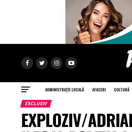
ADMINISTRAȚIE LOCALĂ
AFACERI
CULTURĂ
EXCLUSIV
EXPLOZIV/ADRIAN