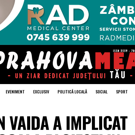
EVENIMENT
EXCLUSIV
POLITICĂ LOCALĂ
SOCIAL
SPORT
 VAIDA A IMPLICAT