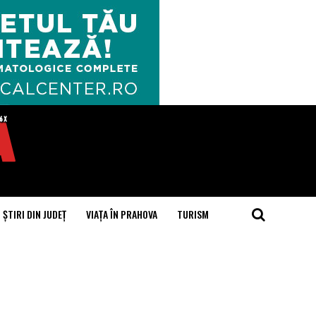
ȘTIRI DIN JUDEȚ
VIAȚA ÎN PRAHOVA
TURISM