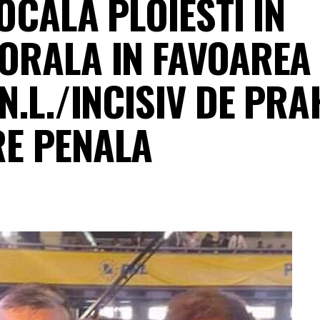
OCALA PLOIESTI IN
ORALA IN FAVOAREA
N.L./INCISIV DE PR
E PENALA