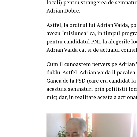
locali) pentru strangerea de semnatur
Adrian Dobre.
Astfel, la ordinul lui Adrian Vaida, po
aveau “misiunea” ca, in timpul progr
pentru candidatul PNL la alegerile loc
Adrian Vaida cat si de actualul conisil
Cum il cunoastem pervers pe Adrian Va
dublu. Astfel, Adrian Vaida il pacalea
Ganea de la PSD (care era candidat la 
acestuia semnaturi prin politistii loc
mic) dar, in realitate acesta a actionat