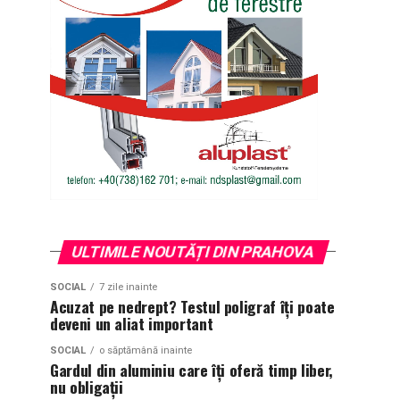
ULTIMILE NOUTĂȚI DIN PRAHOVA
SOCIAL
7 zile inainte
Acuzat pe nedrept? Testul poligraf îţi poate
deveni un aliat important
SOCIAL
o săptămână inainte
Gardul din aluminiu care îți oferă timp liber,
nu obligații