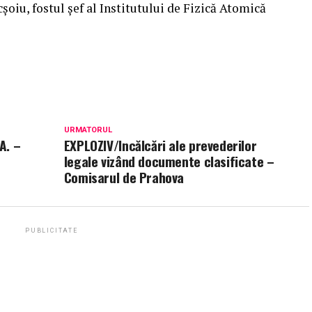
oiu, fostul şef al Institutului de Fizică Atomică
URMATORUL
A. –
EXPLOZIV/Incălcări ale prevederilor
legale vizând documente clasificate –
Comisarul de Prahova
PUBLICITATE