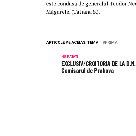
este condusă de generalul Teodor Necş
Măgurele. (Tatiana S.).
ARTICOLE PE ACEIASI TEMA:
PRIMA
NU RATATI
EXCLUSIV/CROITORIA DE LA D.N.
Comisarul de Prahova