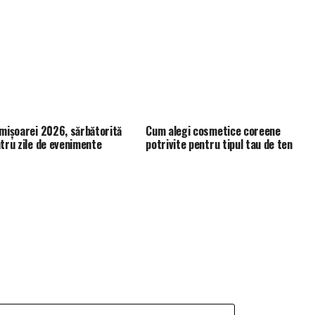
imișoarei 2026, sărbătorită
Cum alegi cosmetice coreene
atru zile de evenimente
potrivite pentru tipul tau de ten