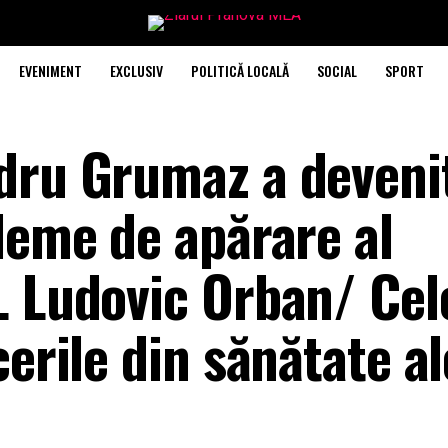
EVENIMENT
EXCLUSIV
POLITICĂ LOCALĂ
SOCIAL
SPORT
dru Grumaz a deveni
leme de apărare al
L Ludovic Orban/ Cel
cerile din sănătate al