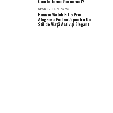
Cum le formulăm corect?
SPORT
3 luni inainte
Huawei Watch Fit 5 Pro:
Alegerea Perfectă pentru Un
Stil de Viață Activ și Elegant