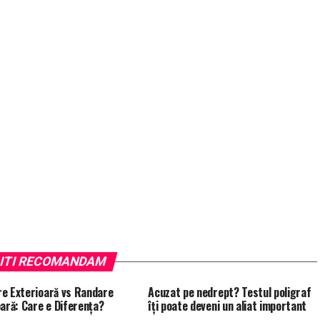
ITI RECOMANDAM
e Exterioară vs Randare
Acuzat pe nedrept? Testul poligraf
oară: Care e Diferența?
îţi poate deveni un aliat important