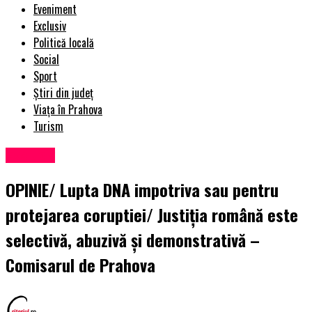
Eveniment
Exclusiv
Politică locală
Social
Sport
Știri din județ
Viața în Prahova
Turism
Exclusiv
OPINIE/ Lupta DNA impotriva sau pentru
protejarea coruptiei/ Justiţia română este
selectivă, abuzivă şi demonstrativă –
Comisarul de Prahova