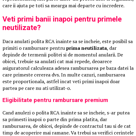
care ii ajuta pe toti sa mearga mai departe cu incredere.
Veti primi banii inapoi pentru primele
neutilizate?
Daca anulati polita RCA inainte sa se incheie, este posibil sa
primiti o rambursare pentru
prima neutilizata
, dar
depinde de termenii politei si de momentul anularii. De
obicei, trebuie sa anulati cat mai repede, deoarece
asiguratorul calculeaza adesea rambursarea pe baza datei la
care primeste cererea dvs. In multe cazuri, rambursarea
este proportionala, astfel incat veti primi inapoi doar
partea pe care nu ati utilizat-o.
Eligibilitate pentru rambursare premium
Cand anulezi o polita RCA inainte sa se incheie, s-ar putea
sa primesti inapoi o parte din prima platita, dar
rambursarea, de obicei, depinde de contractul tau si de cat
timp de acoperire mai ramane. Va trebui sa verifici cerintele