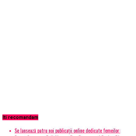
Iti recomandam
Se lansează patru noi publicații online dedicate femeilor: