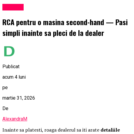
Exclusiv
RCA pentru o masina second-hand — Pasi
simpli inainte sa pleci de la dealer
Publicat
acum 4 luni
pe
martie 31, 2026
De
AlexandraM
Inainte sa platesti, roaga dealerul sa iti arate
detaliile