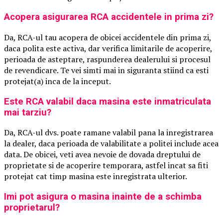
Acopera asigurarea RCA accidentele in prima zi?
Da, RCA-ul tau acopera de obicei accidentele din prima zi,
daca polita este activa, dar verifica limitarile de acoperire,
perioada de asteptare, raspunderea dealerului si procesul
de revendicare. Te vei simti mai in siguranta stiind ca esti
protejat(a) inca de la inceput.
Este RCA valabil daca masina este inmatriculata
mai tarziu?
Da, RCA-ul dvs. poate ramane valabil pana la inregistrarea
la dealer, daca perioada de valabilitate a politei include acea
data. De obicei, veti avea nevoie de dovada dreptului de
proprietate si de acoperire temporara, astfel incat sa fiti
protejat cat timp masina este inregistrata ulterior.
Imi pot asigura o masina inainte de a schimba
proprietarul?