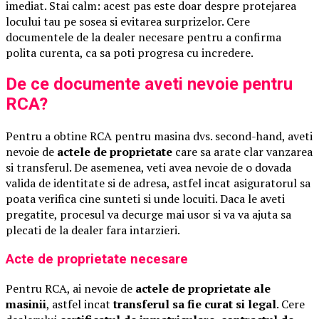
imediat. Stai calm: acest pas este doar despre protejarea
locului tau pe sosea si evitarea surprizelor. Cere
documentele de la dealer necesare pentru a confirma
polita curenta, ca sa poti progresa cu incredere.
De ce documente aveti nevoie pentru
RCA?
Pentru a obtine RCA pentru masina dvs. second-hand, aveti
nevoie de
actele de proprietate
care sa arate clar vanzarea
si transferul. De asemenea, veti avea nevoie de o dovada
valida de identitate si de adresa, astfel incat asiguratorul sa
poata verifica cine sunteti si unde locuiti. Daca le aveti
pregatite, procesul va decurge mai usor si va va ajuta sa
plecati de la dealer fara intarzieri.
Acte de proprietate necesare
Pentru RCA, ai nevoie de
actele de proprietate ale
masinii
, astfel incat
transferul sa fie curat si legal
. Cere