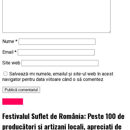
Nume
*
Email
*
Site web
Salvează-mi numele, emailul și site-ul web în acest
navigator pentru data viitoare când o să comentez.
Exclusiv
Festivalul Suflet de România: Peste 100 de
producători și artizani locali, apreciați de