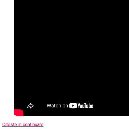
Citeste in continuare