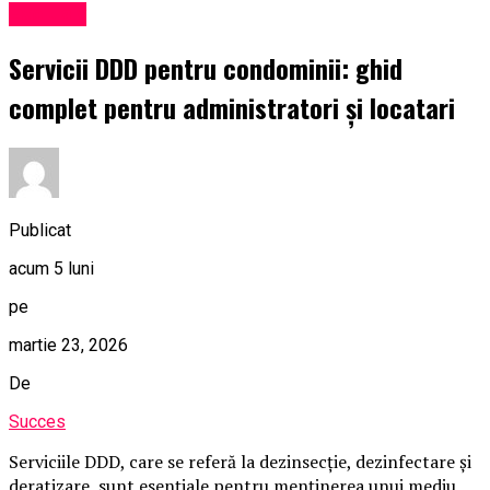
Exclusiv
Servicii DDD pentru condominii: ghid
complet pentru administratori și locatari
Publicat
acum 5 luni
pe
martie 23, 2026
De
Succes
Serviciile DDD, care se referă la dezinsecție, dezinfectare și
deratizare, sunt esențiale pentru menținerea unui mediu