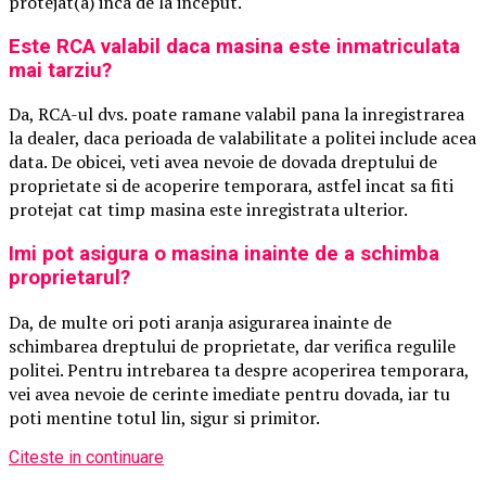
protejat(a) inca de la inceput.
Este RCA valabil daca masina este inmatriculata
mai tarziu?
Da, RCA-ul dvs. poate ramane valabil pana la inregistrarea
la dealer, daca perioada de valabilitate a politei include acea
data. De obicei, veti avea nevoie de dovada dreptului de
proprietate si de acoperire temporara, astfel incat sa fiti
protejat cat timp masina este inregistrata ulterior.
Imi pot asigura o masina inainte de a schimba
proprietarul?
Da, de multe ori poti aranja asigurarea inainte de
schimbarea dreptului de proprietate, dar verifica regulile
politei. Pentru intrebarea ta despre acoperirea temporara,
vei avea nevoie de cerinte imediate pentru dovada, iar tu
poti mentine totul lin, sigur si primitor.
Citeste in continuare