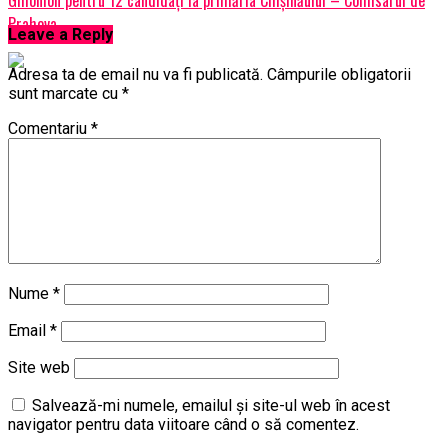
Prahova
Leave a Reply
Adresa ta de email nu va fi publicată.
Câmpurile obligatorii
sunt marcate cu
*
Comentariu
*
Nume
*
Email
*
Site web
Salvează-mi numele, emailul și site-ul web în acest
navigator pentru data viitoare când o să comentez.