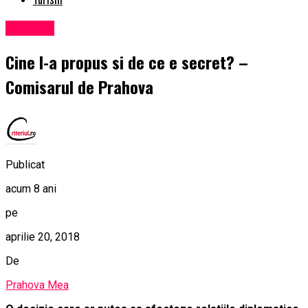
Exclusiv
Cine l-a propus si de ce e secret? –
Comisarul de Prahova
Publicat
acum 8 ani
pe
aprilie 20, 2018
De
Prahova Mea