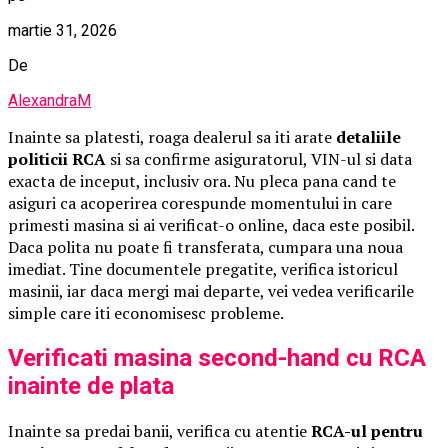
martie 31, 2026
De
AlexandraM
Inainte sa platesti, roaga dealerul sa iti arate
detaliile
politicii RCA
si sa confirme asiguratorul, VIN-ul si data
exacta de inceput, inclusiv ora. Nu pleca pana cand te
asiguri ca acoperirea corespunde momentului in care
primesti masina si ai verificat-o online, daca este posibil.
Daca polita nu poate fi transferata, cumpara una noua
imediat. Tine documentele pregatite, verifica istoricul
masinii, iar daca mergi mai departe, vei vedea verificarile
simple care iti economisesc probleme.
Verificati masina second-hand cu RCA
inainte de plata
Inainte sa predai banii, verifica cu atentie
RCA-ul pentru