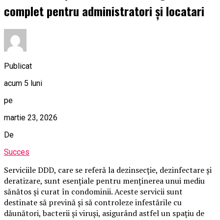
complet pentru administratori și locatari
Publicat
acum 5 luni
pe
martie 23, 2026
De
Succes
Serviciile DDD, care se referă la dezinsecție, dezinfectare și
deratizare, sunt esențiale pentru menținerea unui mediu
sănătos și curat în condominii. Aceste servicii sunt
destinate să prevină și să controleze infestările cu
dăunători, bacterii și viruși, asigurând astfel un spațiu de