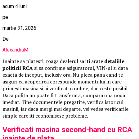
acum 4 luni
pe
martie 31, 2026
De
AlexandraM
Inainte sa platesti, roaga dealerul sa iti arate
detaliile
politicii RCA
si sa confirme asiguratorul, VIN-ul si data
exacta de inceput, inclusiv ora. Nu pleca pana cand te
asiguri ca acoperirea corespunde momentului in care
primesti masina si ai verificat-o online, daca este posibil.
Daca polita nu poate fi transferata, cumpara una noua
imediat. Tine documentele pregatite, verifica istoricul
masinii, iar daca mergi mai departe, vei vedea verificarile
simple care iti economisesc probleme.
Verificati masina second-hand cu RCA
inainte de plata