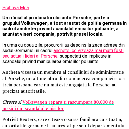
Prahova Mea
Un oficial al producatorului auto Porsche, parte a
grupului Volkswagen, a fost arestat de politia germana in
cadrul anchetei privind scandalul emisiilor poluante, a
anuntat vineri compania, potrivit presei locale.
In urma cu doua zile, procurorii au descins la zece adrese din
sudul Germaniei in cadrul
anchetei ce vizeaza mai multi fosti
sau actuali lideri ai Porsche
, suspectati de implicare in
scandalul privind manipularea emisiilor poluante.
Ancheta vizeaza un membru al consiliului de administratie
al Porsche, un alt membru din conducerea companiei si o a
treia persoana care nu mai este angajata la Porsche, au
precizat autoritatile.
Citeste si
Volkswagen repara si rascumpara 80.000 de
masini din scandalul emisiilor
Potrivit Reuters, care citeaza o sursa familiara cu situatia,
autoritatile germane l-au arestat pe seful departamentului