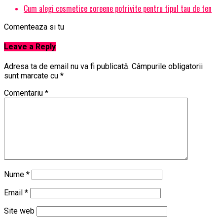
Cum alegi cosmetice coreene potrivite pentru tipul tau de ten
Comenteaza si tu
Leave a Reply
Adresa ta de email nu va fi publicată.
Câmpurile obligatorii
sunt marcate cu
*
Comentariu
*
Nume
*
Email
*
Site web