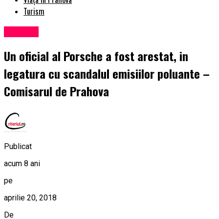
Turism
Exclusiv
Un oficial al Porsche a fost arestat, in
legatura cu scandalul emisiilor poluante –
Comisarul de Prahova
Publicat
acum 8 ani
pe
aprilie 20, 2018
De