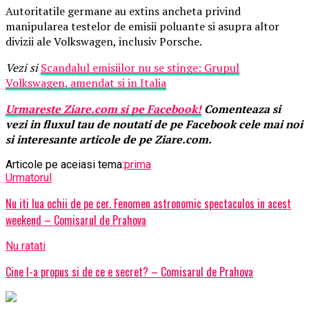
Autoritatile germane au extins ancheta privind
manipularea testelor de emisii poluante si asupra altor
divizii ale Volkswagen, inclusiv Porsche.
Vezi si
Scandalul emisiilor nu se stinge: Grupul
Volkswagen, amendat si in Italia
Urmareste
Ziare.
com
si pe Facebook!
Comenteaza si
vezi in fluxul tau de noutati de pe Facebook cele mai noi
si interesante articole de pe Ziare.com.
Articole pe aceiasi tema:
prima
Urmatorul
Nu iti lua ochii de pe cer. Fenomen astronomic spectaculos in acest
weekend – Comisarul de Prahova
Nu ratati
Cine l-a propus si de ce e secret? – Comisarul de Prahova