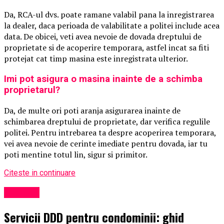
Da, RCA-ul dvs. poate ramane valabil pana la inregistrarea
la dealer, daca perioada de valabilitate a politei include acea
data. De obicei, veti avea nevoie de dovada dreptului de
proprietate si de acoperire temporara, astfel incat sa fiti
protejat cat timp masina este inregistrata ulterior.
Imi pot asigura o masina inainte de a schimba
proprietarul?
Da, de multe ori poti aranja asigurarea inainte de
schimbarea dreptului de proprietate, dar verifica regulile
politei. Pentru intrebarea ta despre acoperirea temporara,
vei avea nevoie de cerinte imediate pentru dovada, iar tu
poti mentine totul lin, sigur si primitor.
Citeste in continuare
Exclusiv
Servicii DDD pentru condominii: ghid