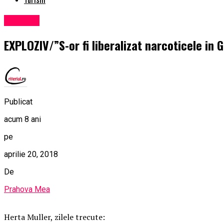
Exclusiv
EXPLOZIV/”S-or fi liberalizat narcoticele i
Publicat
acum 8 ani
pe
aprilie 20, 2018
De
Prahova Mea
Herta Muller, zilele trecute: