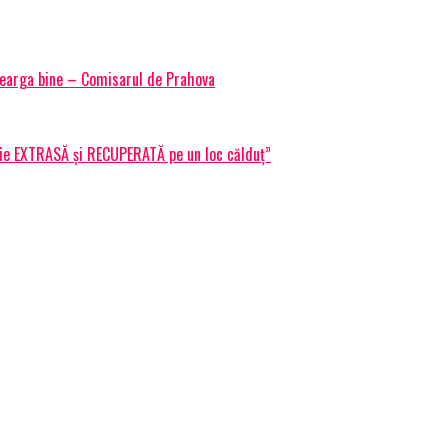
 mearga bine – Comisarul de Prahova
 fie EXTRASĂ și RECUPERATĂ pe un loc călduț”