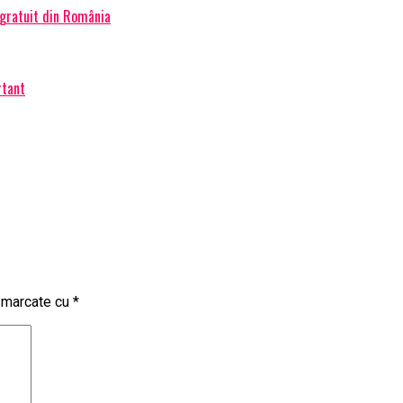
 gratuit din România
rtant
t marcate cu
*