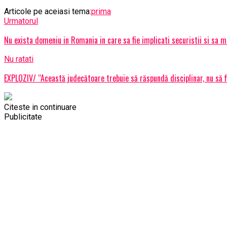
Articole pe aceiasi tema:
prima
Urmatorul
Nu exista domeniu in Romania in care sa fie implicati securistii si sa
Nu ratati
EXPLOZIV/ “Această judecătoare trebuie să răspundă disciplinar, nu să
Citeste in continuare
Publicitate