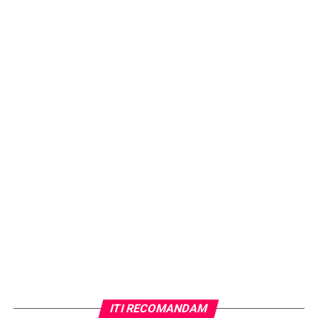
ITI RECOMANDAM