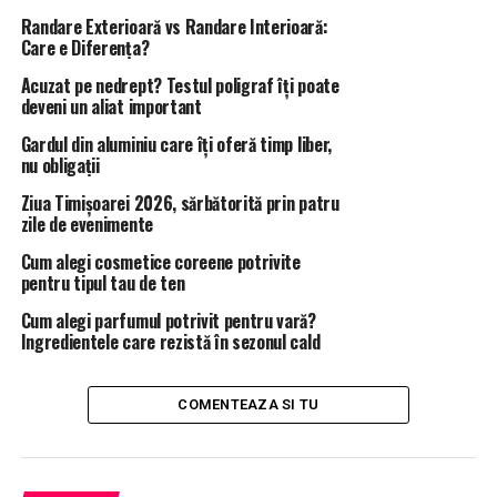
Randare Exterioară vs Randare Interioară:
Care e Diferența?
Acuzat pe nedrept? Testul poligraf îţi poate
deveni un aliat important
Gardul din aluminiu care îți oferă timp liber,
nu obligații
Ziua Timișoarei 2026, sărbătorită prin patru
zile de evenimente
Cum alegi cosmetice coreene potrivite
pentru tipul tau de ten
Cum alegi parfumul potrivit pentru vară?
Ingredientele care rezistă în sezonul cald
COMENTEAZA SI TU