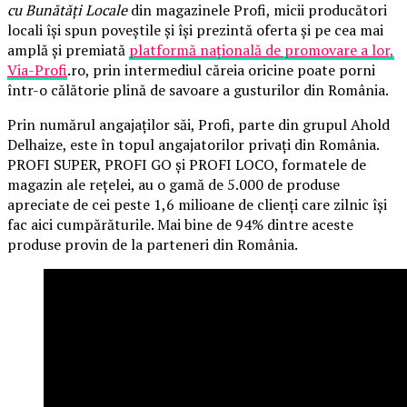
cu Bunătăți Locale
din magazinele Profi, micii producători
locali își spun poveștile și își prezintă oferta și pe cea mai
amplă și premiată
platformă națională de promovare a lor,
Via-Profi
.ro, prin intermediul căreia oricine poate porni
într-o călătorie plină de savoare a gusturilor din România.
Prin numărul angajaților săi, Profi, parte din grupul Ahold
Delhaize, este în topul angajatorilor privați din România.
PROFI SUPER, PROFI GO și PROFI LOCO, formatele de
magazin ale rețelei, au o gamă de 5.000 de produse
apreciate de cei peste 1,6 milioane de clienți care zilnic își
fac aici cumpărăturile. Mai bine de 94% dintre aceste
produse provin de la parteneri din România.