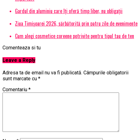
Gardul din aluminiu care îți oferă timp liber, nu obligații
Ziua Timișoarei 2026, sărbătorită prin patru zile de evenimente
Cum alegi cosmetice coreene potrivite pentru tipul tau de ten
Comenteaza si tu
Leave a Reply
Adresa ta de email nu va fi publicată.
Câmpurile obligatorii
sunt marcate cu
*
Comentariu
*