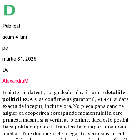
Publicat
acum 4 luni
pe
martie 31, 2026
De
AlexandraM
Inainte sa platesti, roaga dealerul sa iti arate
detaliile
politicii RCA
si sa confirme asiguratorul, VIN-ul si data
exacta de inceput, inclusiv ora. Nu pleca pana cand te
asiguri ca acoperirea corespunde momentului in care
primesti masina si ai verificat-o online, daca este posibil.
Daca polita nu poate fi transferata, cumpara una noua
imediat. Tine documentele pregatite, verifica istoricul