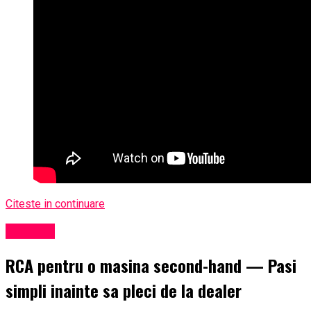
Citeste in continuare
Exclusiv
RCA pentru o masina second-hand — Pasi
simpli inainte sa pleci de la dealer