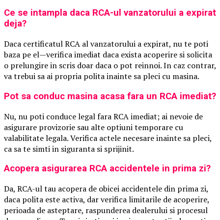
Ce se intampla daca RCA-ul vanzatorului a expirat
deja?
Daca certificatul RCA al vanzatorului a expirat, nu te poti
baza pe el—verifica imediat daca exista acoperire si solicita
o prelungire in scris doar daca o pot reinnoi. In caz contrar,
va trebui sa ai propria polita inainte sa pleci cu masina.
Pot sa conduc masina acasa fara un RCA imediat?
Nu, nu poti conduce legal fara RCA imediat; ai nevoie de
asigurare provizorie sau alte optiuni temporare cu
valabilitate legala. Verifica actele necesare inainte sa pleci,
ca sa te simti in siguranta si sprijinit.
Acopera asigurarea RCA accidentele in prima zi?
Da, RCA-ul tau acopera de obicei accidentele din prima zi,
daca polita este activa, dar verifica limitarile de acoperire,
perioada de asteptare, raspunderea dealerului si procesul