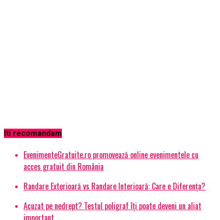
Iti recomandam
EvenimenteGratuite.ro promovează online evenimentele cu
acces gratuit din România
Randare Exterioară vs Randare Interioară: Care e Diferența?
Acuzat pe nedrept? Testul poligraf îţi poate deveni un aliat
important