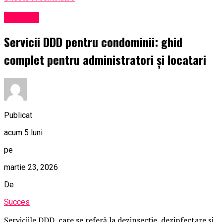
Exclusiv
Servicii DDD pentru condominii: ghid
complet pentru administratori și locatari
Publicat
acum 5 luni
pe
martie 23, 2026
De
Succes
Serviciile DDD, care se referă la dezinsecție, dezinfectare și