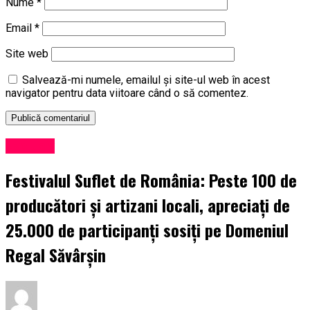
Nume
*
Email
*
Site web
Salvează-mi numele, emailul și site-ul web în acest
navigator pentru data viitoare când o să comentez.
Exclusiv
Festivalul Suflet de România: Peste 100 de
producători și artizani locali, apreciați de
25.000 de participanți sosiți pe Domeniul
Regal Săvârșin