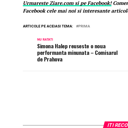
Urmareste
Ziare.
com
si pe Facebook!
Coment
Facebook cele mai noi si interesante articol
ARTICOLE PE ACEIASI TEMA:
PRIMA
NU RATATI
Simona Halep reuseste o noua
performanta minunata – Comisarul
de Prahova
ITI RE