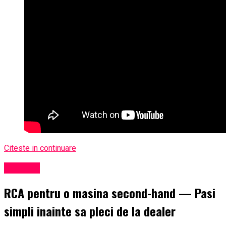
Citeste in continuare
Exclusiv
RCA pentru o masina second-hand — Pasi
simpli inainte sa pleci de la dealer