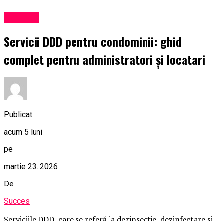
Exclusiv
Servicii DDD pentru condominii: ghid
complet pentru administratori și locatari
Publicat
acum 5 luni
pe
martie 23, 2026
De
Succes
Serviciile DDD, care se referă la dezinsecție, dezinfectare și