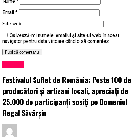
Nume
*
Email
*
Site web
Salvează-mi numele, emailul și site-ul web în acest
navigator pentru data viitoare când o să comentez.
Exclusiv
Festivalul Suflet de România: Peste 100 de
producători și artizani locali, apreciați de
25.000 de participanți sosiți pe Domeniul
Regal Săvârșin