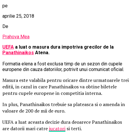
pe
aprilie 25, 2018
De
Prahova Mea
UEFA
a luat o masura dura impotriva grecilor de la
Panathinaikos
Atena.
Formatia elena a fost exclusa timp de un sezon din cupele
europene din cauza datoriilor, potrivit unui comunicat oficial.
Masura este valabila pentru oricare dintre urmatoarele trei
editii, in cazul in care Panathinaikos va obtine biletele
pentru cupele europene in competitia interna.
In plus, Panathinaikos trebuie sa plateasca si o amenda in
valoare de 200 de mii de euro.
UEFA a luat aceasta decizie dura deoarece Panathinaikos
are datorii mari catre
jucatori
si terti.