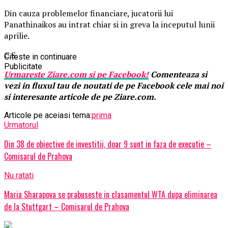
Din cauza problemelor financiare, jucatorii lui
Panathinaikos au intrat chiar si in greva la inceputul lunii
aprilie.
C.S.
Citeste in continuare
Publicitate
Urmareste
Ziare.
com
si pe Facebook!
Comenteaza si
vezi in fluxul tau de noutati de pe Facebook cele mai noi
si interesante articole de pe Ziare.com.
Articole pe aceiasi tema:
prima
Urmatorul
Din 38 de obiective de investitii, doar 9 sunt in faza de executie –
Comisarul de Prahova
Nu ratati
Maria Sharapova se prabuseste in clasamentul WTA dupa eliminarea
de la Stuttgart – Comisarul de Prahova