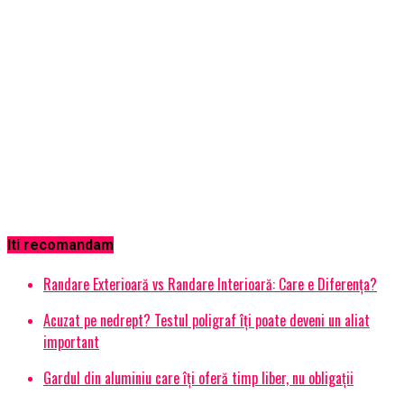
Iti recomandam
Randare Exterioară vs Randare Interioară: Care e Diferența?
Acuzat pe nedrept? Testul poligraf îţi poate deveni un aliat
important
Gardul din aluminiu care îți oferă timp liber, nu obligații