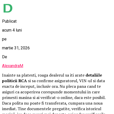
Publicat
acum 4 luni
pe
martie 31, 2026
De
AlexandraM
Inainte sa platesti, roaga dealerul sa iti arate
detaliile
politicii RCA
si sa confirme asiguratorul, VIN-ul si data
exacta de inceput, inclusiv ora. Nu pleca pana cand te
asiguri ca acoperirea corespunde momentului in care
primesti masina si ai verificat-o online, daca este posibil.
Daca polita nu poate fi transferata, cumpara una noua
imediat. Tine documentele pregatite, verifica istoricul