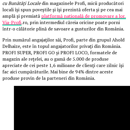
cu Bunătăți Locale
din magazinele Profi, micii producători
locali își spun poveștile și își prezintă oferta și pe cea mai
amplă și premiată
platformă națională de promovare a lor,
Via-Profi
.ro, prin intermediul căreia oricine poate porni
într-o călătorie plină de savoare a gusturilor din România.
Prin numărul angajaților săi, Profi, parte din grupul Ahold
Delhaize, este în topul angajatorilor privați din România.
PROFI SUPER, PROFI GO și PROFI LOCO, formatele de
magazin ale rețelei, au o gamă de 5.000 de produse
apreciate de cei peste 1,6 milioane de clienți care zilnic își
fac aici cumpărăturile. Mai bine de 94% dintre aceste
produse provin de la parteneri din România.