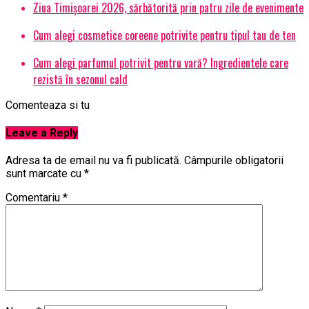
Ziua Timișoarei 2026, sărbătorită prin patru zile de evenimente
Cum alegi cosmetice coreene potrivite pentru tipul tau de ten
Cum alegi parfumul potrivit pentru vară? Ingredientele care
rezistă în sezonul cald
Comenteaza si tu
Leave a Reply
Adresa ta de email nu va fi publicată.
Câmpurile obligatorii
sunt marcate cu
*
Comentariu
*