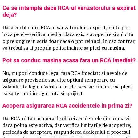
Ce se intampla daca RCA-ul vanzatorului a expirat
deja?
Daca certificatul RCA al vanzatorului a expirat, nu te poti
baza pe el—verifica imediat daca exista acoperire si solicita
o prelungire in scris doar daca o pot reinnoi. In caz contrar,
va trebui sa ai propria polita inainte sa pleci cu masina.
Pot sa conduc masina acasa fara un RCA imediat?
Nu, nu poti conduce legal fara RCA imediat; ai nevoie de
asigurare provizorie sau alte optiuni temporare cu
valabilitate legala. Verifica actele necesare inainte sa pleci,
ca sa te simti in siguranta si sprijinit.
Acopera asigurarea RCA accidentele in prima zi?
Da, RCA-ul tau acopera de obicei accidentele din prima zi,
daca polita este activa, dar verifica limitarile de acoperire,
perioada de asteptare, raspunderea dealerului si procesul