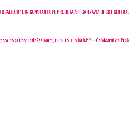
TOCALELOR” DIN CONSTANTA PE PROBE FALSIFICATE/AVIZ DIICOT CENTRA
apere de anticoruptie?/Klemm, tu nu te-ai plictisit? – Comisarul de Pra