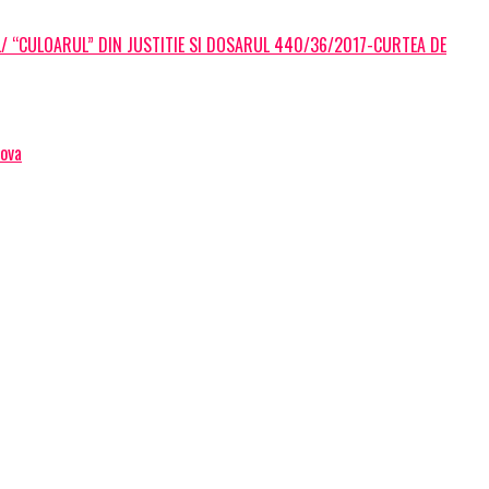
L/ “CULOARUL” DIN JUSTITIE SI DOSARUL 440/36/2017-CURTEA DE
hova