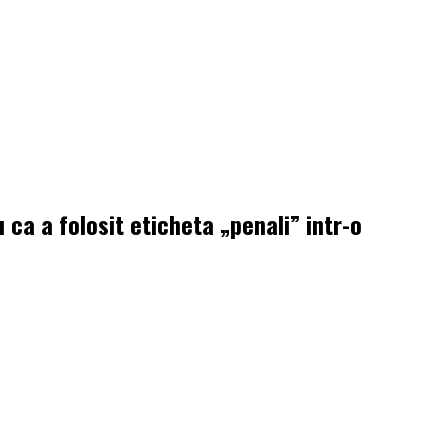
ca a folosit eticheta „penali” intr-o