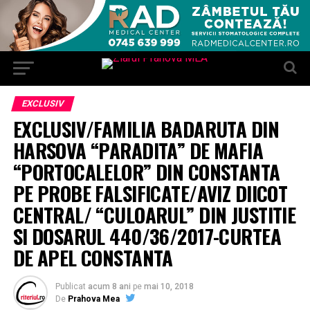
EXCLUSIV
EXCLUSIV/FAMILIA BADARUTA DIN
HARSOVA “PARADITA” DE MAFIA
“PORTOCALELOR” DIN CONSTANTA
PE PROBE FALSIFICATE/AVIZ DIICOT
CENTRAL/ “CULOARUL” DIN JUSTITIE
SI DOSARUL 440/36/2017-CURTEA
DE APEL CONSTANTA
Publicat
acum 8 ani
pe
mai 10, 2018
De
Prahova Mea