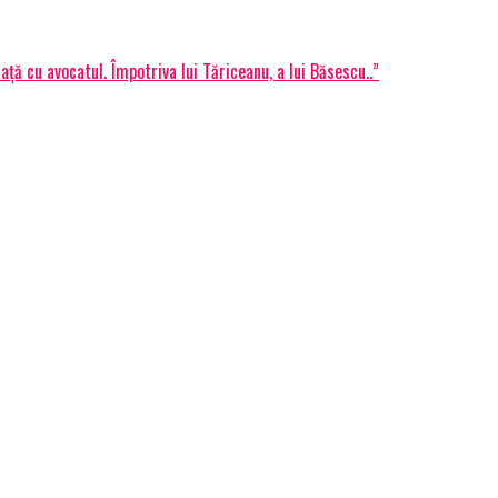
ță cu avocatul. Împotriva lui Tăriceanu, a lui Băsescu..”