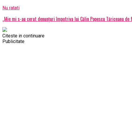
Nu ratati
„Mie mi s-au cerut denunțuri împotriva lui Călin Popescu Tăriceanu de fa
Citeste in continuare
Publicitate