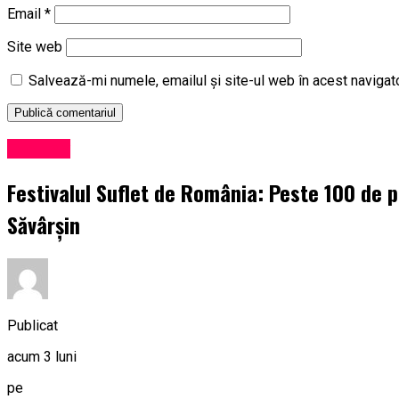
Email
*
Site web
Salvează-mi numele, emailul și site-ul web în acest navigat
Exclusiv
Festivalul Suflet de România: Peste 100 de pr
Săvârșin
Publicat
acum 3 luni
pe