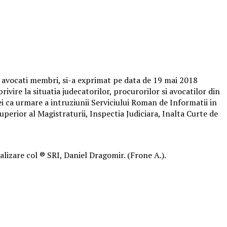
 avocati membri, si-a exprimat pe data de 19 mai 2018
ivire la situatia judecatorilor, procurorilor si avocatilor din
ei ca urmare a intruziunii Serviciului Roman de Informatii in
uperior al Magistraturii, Inspectia Judiciara, Inalta Curte de
alizare col ® SRI, Daniel Dragomir. (Frone A.).