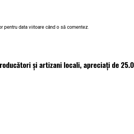
or pentru data viitoare când o să comentez.
oducători și artizani locali, apreciați de 25.