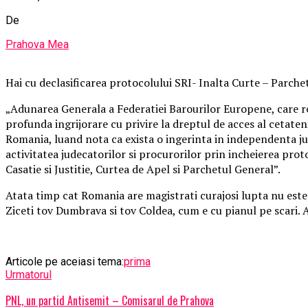
De
Prahova Mea
Hai cu declasificarea protocolului SRI- Inalta Curte – Parche
„Adunarea Generala a Federatiei Barourilor Europene, care r
profunda ingrijorare cu privire la dreptul de acces al cetateni
Romania, luand nota ca exista o ingerinta in independenta jude
activitatea judecatorilor si procurorilor prin incheierea proto
Casatie si Justitie, Curtea de Apel si Parchetul General”.
Atata timp cat Romania are magistrati curajosi lupta nu este
Ziceti tov Dumbrava si tov Coldea, cum e cu pianul pe scari. A
Articole pe aceiasi tema:
prima
Urmatorul
PNL, un partid Antisemit – Comisarul de Prahova