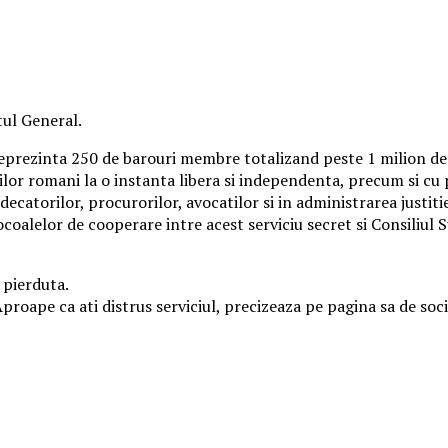
tul General.
eprezinta 250 de barouri membre totalizand peste 1 milion de
lor romani la o instanta libera si independenta, precum si cu pr
catorilor, procurorilor, avocatilor si in administrarea justiti
coalelor de cooperare intre acest serviciu secret si Consiliul S
 pierduta.
proape ca ati distrus serviciul, precizeaza pe pagina sa de soci