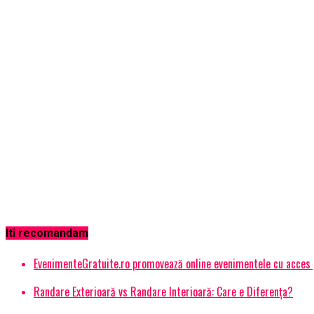
Iti recomandam
EvenimenteGratuite.ro promovează online evenimentele cu acces
Randare Exterioară vs Randare Interioară: Care e Diferența?