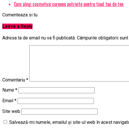
Cum alegi cosmetice coreene potrivite pentru tipul tau de ten
Comenteaza si tu
Leave a Reply
Adresa ta de email nu va fi publicată.
Câmpurile obligatorii sun
Comentariu
*
Nume
*
Email
*
Site web
Salvează-mi numele, emailul și site-ul web în acest navigat