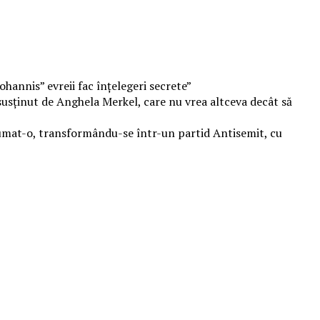
hannis” evreii fac înțelegeri secrete”
susținut de Anghela Merkel, care nu vrea altceva decât să
sumat-o, transformându-se într-un partid Antisemit, cu