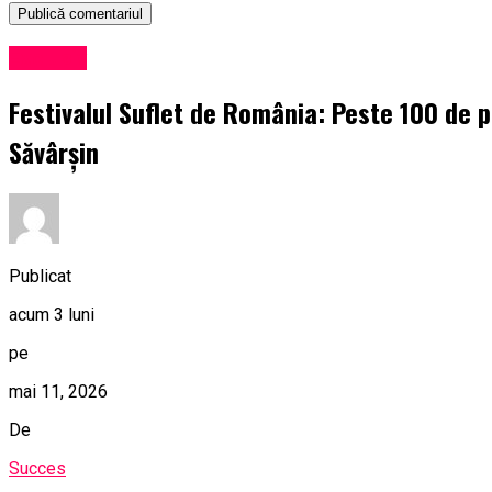
Exclusiv
Festivalul Suflet de România: Peste 100 de pr
Săvârșin
Publicat
acum 3 luni
pe
mai 11, 2026
De
Succes