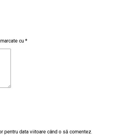
t marcate cu
*
or pentru data viitoare când o să comentez.