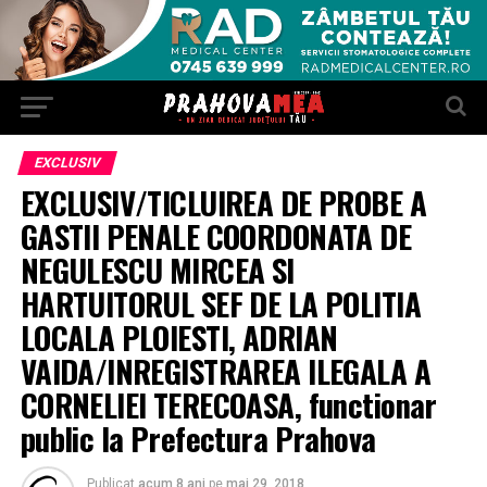
EXCLUSIV
EXCLUSIV/TICLUIREA DE PROBE A
GASTII PENALE COORDONATA DE
NEGULESCU MIRCEA SI
HARTUITORUL SEF DE LA POLITIA
LOCALA PLOIESTI, ADRIAN
VAIDA/INREGISTRAREA ILEGALA A
CORNELIEI TERECOASA, functionar
public la Prefectura Prahova
Publicat
acum 8 ani
pe
mai 29, 2018