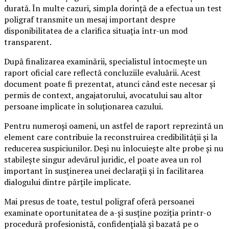
durată. În multe cazuri, simpla dorință de a efectua un test
poligraf transmite un mesaj important despre
disponibilitatea de a clarifica situația într-un mod
transparent.
După finalizarea examinării, specialistul întocmește un
raport oficial care reflectă concluziile evaluării. Acest
document poate fi prezentat, atunci când este necesar și
permis de context, angajatorului, avocatului sau altor
persoane implicate în soluționarea cazului.
Pentru numeroși oameni, un astfel de raport reprezintă un
element care contribuie la reconstruirea credibilității și la
reducerea suspiciunilor. Deși nu înlocuiește alte probe și nu
stabilește singur adevărul juridic, el poate avea un rol
important în susținerea unei declarații și în facilitarea
dialogului dintre părțile implicate.
Mai presus de toate, testul poligraf oferă persoanei
examinate oportunitatea de a-și susține poziția printr-o
procedură profesionistă, confidențială și bazată pe o