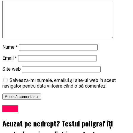
Nume
*
Email
*
Site web
Salvează-mi numele, emailul și site-ul web în acest
navigator pentru data viitoare când o să comentez.
Social
Acuzat pe nedrept? Testul poligraf îţi