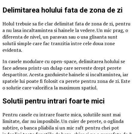
Delimitarea holului fata de zona de zi
Holul trebuie sa fie clar delimitat fata de zona de zi, pentru
a nu lasa incaltamintea si hainele la vedere. Un mic prag, o
diferenta de nivel, un paravan sau o usa glisanta sunt
solutii simple care fac tranzitia intre cele doua zone
evidenta.
In casele modulare cu open-space, delimitarea holului se
face adesea printr-un dulap care serveste drept perete
despartitor. Acesta gazduieste hainele si incaltamintea, iar
spatele lui poate fi folosit ca perete pentru zona de zi. Este
o solutie care valorifica la maximum spatiul.
Solutii pentru intrari foarte mici
Pentru casele cu intrare foarte mica, solutiile sunt mai
limitate, dar nu imposibile. Un cuier de perete, o oglinda
subtire, o banca pliabila si un mic raft pentru chei pot