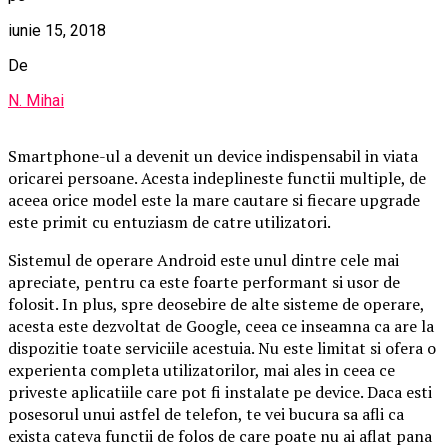
iunie 15, 2018
De
N. Mihai
Smartphone-ul a devenit un device indispensabil in viata
oricarei persoane. Acesta indeplineste functii multiple, de
aceea orice model este la mare cautare si fiecare upgrade
este primit cu entuziasm de catre utilizatori.
Sistemul de operare Android este unul dintre cele mai
apreciate, pentru ca este foarte performant si usor de
folosit. In plus, spre deosebire de alte sisteme de operare,
acesta este dezvoltat de Google, ceea ce inseamna ca are la
dispozitie toate serviciile acestuia. Nu este limitat si ofera o
experienta completa utilizatorilor, mai ales in ceea ce
priveste aplicatiile care pot fi instalate pe device. Daca esti
posesorul unui astfel de telefon, te vei bucura sa afli ca
exista cateva functii de folos de care poate nu ai aflat pana