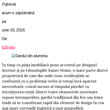
Publicat
acum o săptămână
pe
iulie 30, 2026
De
b2bseo
În timp ce piața imobiliară pune accentul pe designul
interior și pe tehnologiile Smart Home, o mare parte dintre
proprietarii de case din noile zone rezidențiale se
confruntă cu o problemă veche și totuși încă aparent
nerezolvată: costul ascuns al timpului pierdut cu
întreținerea curții. Dintre toate elementele exterioare
expuse intemperiilor, gardul tradițional din fier sau lemn
tinde să se transforme rapid din element de design în cea
mai mare corvoadă logistică a unei gospodării.