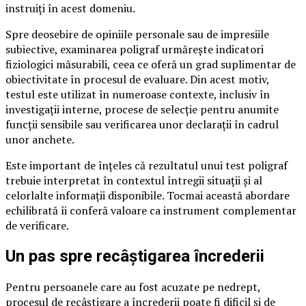
instruiți în acest domeniu.
Spre deosebire de opiniile personale sau de impresiile
subiective, examinarea poligraf urmărește indicatori
fiziologici măsurabili, ceea ce oferă un grad suplimentar de
obiectivitate în procesul de evaluare. Din acest motiv,
testul este utilizat în numeroase contexte, inclusiv în
investigații interne, procese de selecție pentru anumite
funcții sensibile sau verificarea unor declarații în cadrul
unor anchete.
Este important de înțeles că rezultatul unui test poligraf
trebuie interpretat în contextul întregii situații și al
celorlalte informații disponibile. Tocmai această abordare
echilibrată îi conferă valoare ca instrument complementar
de verificare.
Un pas spre recâștigarea încrederii
Pentru persoanele care au fost acuzate pe nedrept,
procesul de recâștigare a încrederii poate fi dificil și de