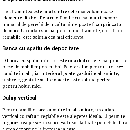
Incaltamintea este unul dintre cele mai voluminoase
elemente din hol. Pentru o familie cu mai multi membri,
numarul de perechi de incaltaminte poate fi surprinzator
de mare. Un dulap special pentru incaltaminte, cu rafturi
reglabile, este solutia cea mai eficienta.
Banca cu spatiu de depozitare
O banca cu spatiu interior este una dintre cele mai practice
piese de mobilier pentru hol. Ea ofera loc pentru a te aseza
cand te incalti, iar interiorul poate gazdui incaltaminte,
umbrele, gentute si alte obiecte. Este solutia perfecta
pentru holuri mici.
Dulap vertical
Pentru familiile care au multe incaltaminte, un dulap
vertical cu rafturi reglabile este alegerea ideala. El permite
organizarea pe sezon si accesul usor la toate perechile, fara
a crea dezordine la intrarea in casa.