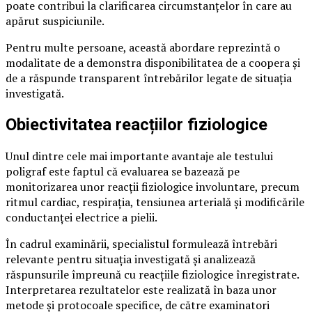
poate contribui la clarificarea circumstanțelor în care au
apărut suspiciunile.
Pentru multe persoane, această abordare reprezintă o
modalitate de a demonstra disponibilitatea de a coopera și
de a răspunde transparent întrebărilor legate de situația
investigată.
Obiectivitatea reacțiilor fiziologice
Unul dintre cele mai importante avantaje ale testului
poligraf este faptul că evaluarea se bazează pe
monitorizarea unor reacții fiziologice involuntare, precum
ritmul cardiac, respirația, tensiunea arterială și modificările
conductanței electrice a pielii.
În cadrul examinării, specialistul formulează întrebări
relevante pentru situația investigată și analizează
răspunsurile împreună cu reacțiile fiziologice înregistrate.
Interpretarea rezultatelor este realizată în baza unor
metode și protocoale specifice, de către examinatori