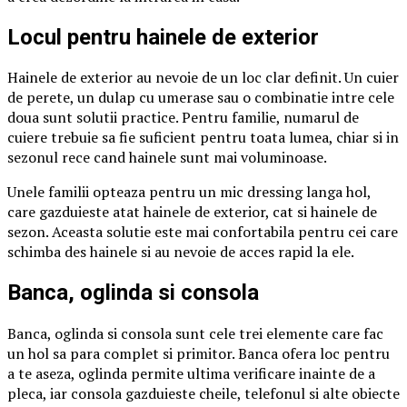
Locul pentru hainele de exterior
Hainele de exterior au nevoie de un loc clar definit. Un cuier
de perete, un dulap cu umerase sau o combinatie intre cele
doua sunt solutii practice. Pentru familie, numarul de
cuiere trebuie sa fie suficient pentru toata lumea, chiar si in
sezonul rece cand hainele sunt mai voluminoase.
Unele familii opteaza pentru un mic dressing langa hol,
care gazduieste atat hainele de exterior, cat si hainele de
sezon. Aceasta solutie este mai confortabila pentru cei care
schimba des hainele si au nevoie de acces rapid la ele.
Banca, oglinda si consola
Banca, oglinda si consola sunt cele trei elemente care fac
un hol sa para complet si primitor. Banca ofera loc pentru
a te aseza, oglinda permite ultima verificare inainte de a
pleca, iar consola gazduieste cheile, telefonul si alte obiecte