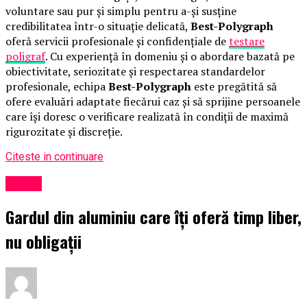
voluntare sau pur și simplu pentru a-și susține
credibilitatea într-o situație delicată,
Best-Polygraph
oferă servicii profesionale și confidențiale de
testare
poligraf
. Cu experiență în domeniu și o abordare bazată pe
obiectivitate, seriozitate și respectarea standardelor
profesionale, echipa
Best-Polygraph
este pregătită să
ofere evaluări adaptate fiecărui caz și să sprijine persoanele
care își doresc o verificare realizată în condiții de maximă
rigurozitate și discreție.
Citeste in continuare
Social
Gardul din aluminiu care îți oferă timp liber,
nu obligații