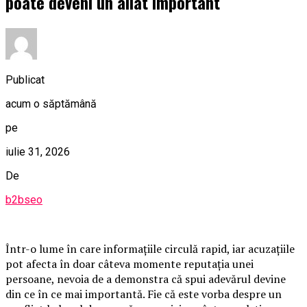
poate deveni un aliat important
Publicat
acum o săptămână
pe
iulie 31, 2026
De
b2bseo
Într-o lume în care informațiile circulă rapid, iar acuzațiile
pot afecta în doar câteva momente reputația unei
persoane, nevoia de a demonstra că spui adevărul devine
din ce în ce mai importantă. Fie că este vorba despre un