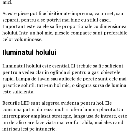
mici.
Aceste piese pot fi achizitionate impreuna, ca un set, sau
separat, pentru a se potrivi mai bine cu stilul casei.
Important este ca ele sa fie proportionale cu dimensiunea
holului. Intr-un hol mic, piesele compacte sunt preferabile
celor voluminoase.
Iluminatul holului
Iluminatul holului este esential. El trebuie sa fie suficient
pentru a vedea clar in oglinda si pentru a gasi obiectele
rapid. Lampa de tavan sau aplicele de perete sunt cele mai
practice solutii. Intr-un hol mic, o singura sursa de lumina
este suficienta.
Becurile LED sunt alegerea evidenta pentru hol. Ele
consuma putin, dureaza mult si ofera lumina placuta. Un
intrerupator amplasat strategic, langa usa de intrare, este
un detaliu care face viata mai confortabila, mai ales cand
intri sau iesi pe intuneric.