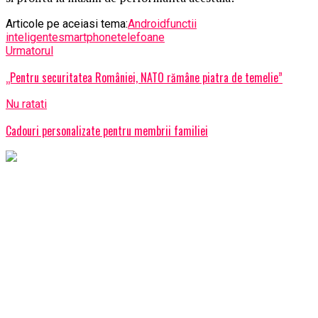
Articole pe aceiasi tema:
Android
functii
inteligente
smartphone
telefoane
Urmatorul
„Pentru securitatea României, NATO rămâne piatra de temelie”
Nu ratati
Cadouri personalizate pentru membrii familiei