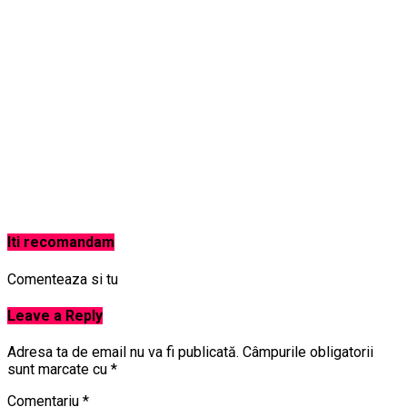
Iti recomandam
Comenteaza si tu
Leave a Reply
Adresa ta de email nu va fi publicată.
Câmpurile obligatorii
sunt marcate cu
*
Comentariu
*