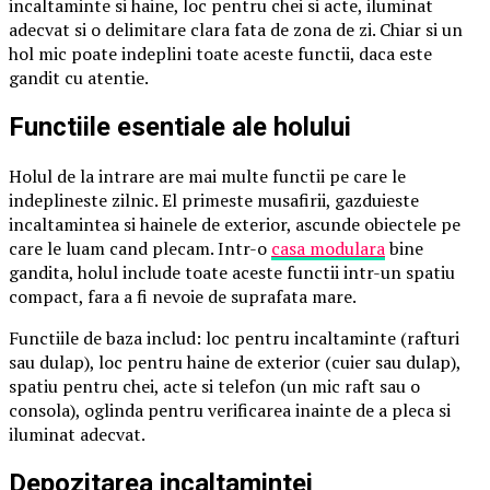
incaltaminte si haine, loc pentru chei si acte, iluminat
adecvat si o delimitare clara fata de zona de zi. Chiar si un
hol mic poate indeplini toate aceste functii, daca este
gandit cu atentie.
Functiile esentiale ale holului
Holul de la intrare are mai multe functii pe care le
indeplineste zilnic. El primeste musafirii, gazduieste
incaltamintea si hainele de exterior, ascunde obiectele pe
care le luam cand plecam. Intr-o
casa modulara
bine
gandita, holul include toate aceste functii intr-un spatiu
compact, fara a fi nevoie de suprafata mare.
Functiile de baza includ: loc pentru incaltaminte (rafturi
sau dulap), loc pentru haine de exterior (cuier sau dulap),
spatiu pentru chei, acte si telefon (un mic raft sau o
consola), oglinda pentru verificarea inainte de a pleca si
iluminat adecvat.
Depozitarea incaltamintei