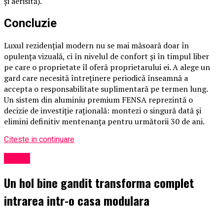
și aerisită).
Concluzie
Luxul rezidențial modern nu se mai măsoară doar în
opulența vizuală, ci în nivelul de confort și în timpul liber
pe care o proprietate îl oferă proprietarului ei. A alege un
gard care necesită întreținere periodică înseamnă a
accepta o responsabilitate suplimentară pe termen lung.
Un sistem din aluminiu premium FENSA reprezintă o
decizie de investiție rațională: montezi o singură dată și
elimini definitiv mentenanța pentru următorii 30 de ani.
Citeste in continuare
Social
Un hol bine gandit transforma complet
intrarea intr-o casa modulara