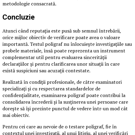
metodologie consacrată.
Concluzie
Atunci când reputația este pusă sub semnul întrebării,
orice mijloc obiectiv de verificare poate avea o valoare
importantă. Testul poligraf nu înlocuiește investigațiile sau
probele materiale, însă poate reprezenta un instrument
complementar util pentru evaluarea sincerității
declarațiilor și pentru clarificarea unor situații în care
există suspiciuni sau acuzații contestate.
Realizată în condiții profesionale, de către examinatori
specializați și cu respectarea standardelor de
confidențialitate, examinarea poligraf poate contribui la
consolidarea încrederii și la susținerea unei persoane care
dorește să își prezinte punctul de vedere într-un mod cât
mai obiectiv.
Pentru cei care au nevoie de o testare poligraf, fie în
contextul unei investigații, al unui litigiu, al unei verificări