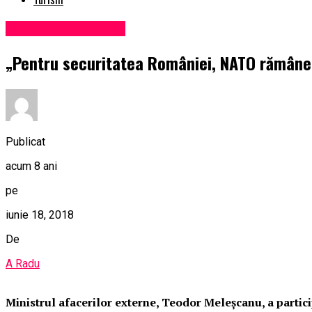
Administrație locală
„Pentru securitatea României, NATO rămâne 
Publicat
acum 8 ani
pe
iunie 18, 2018
De
A Radu
Ministrul afacerilor externe, Teodor Meleșcanu, a partici