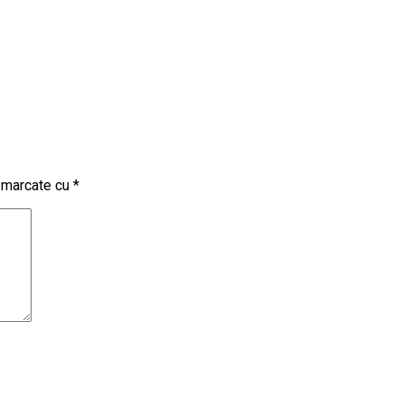
t marcate cu
*