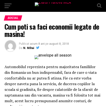
SOCIAL
Cum poti sa faci economii legate de
masina!
Publicat
acum 8 ani
pe
august 8, 2018
De
N. Mihai
Automobilul reprezinta pentru majoritatea familiilor
din Romania un bun indispensabil, fara de care o viata
confortabila nu ar putea fi atinsa. Fie ca este vorba
despre naveta pana la serviciu, de ducerea copiilor la
scoala si gradinita, fie despre calatoriile de la sfarsit de
saptamana sau din vacanta, masina va fi folosita tot mai
mult, acest lucru presupunand anumite costuri, de