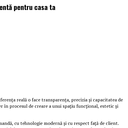
gentă pentru casa ta
ferența reală o face transparența, precizia și capacitatea de
în procesul de creare a unui spațiu funcțional, estetic și
mandă, cu tehnologie modernă și cu respect față de client.