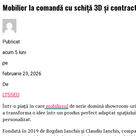
Mobilier la comandă cu schiță 3D și contrac
Publicat
acum 5 luni
pe
februarie 23, 2026
De
LTSSEO
Într-o piață în care
mobilierul
de serie domină showroom-urile 
a transforma o idee într-un produs perfect adaptat spațiului 
personalizat.
Fondată în 2019 de Bogdan Ianchis și Claudiu Ianchis, compani