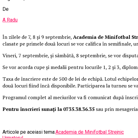
De
A Radu
În zilele de 7, 8 şi 9 septembrie,
Academia de Minifotbal Str
clasate pe primele două locuri se vor califica în semifinale, u
Vineri, 7 septembrie, şi sâmbătă, 8 septembrie, se vor disput
Se vor acorda cupe şi medalii pentru locurile 1, 2 şi 3, dipl
Taxa de înscriere este de 500 de lei de echipă. Lotul echipelo
două locuri fiind încă disponibile. Participarea la turneu se 
Programul complet al meciurilor va fi comunicat după înscrier
Pentru înscrieri sunaţi la 0735.38.36.35
sau prin mesageria
Articole pe aceiasi tema:
Academia de Minifotbal Strejnic
Urmatorul