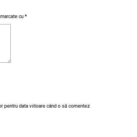
t marcate cu
*
or pentru data viitoare când o să comentez.