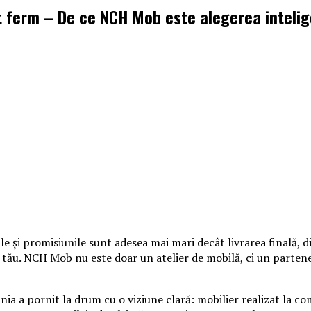
t ferm – De ce NCH Mob este alegerea inteli
și promisiunile sunt adesea mai mari decât livrarea finală, di
tău. NCH Mob nu este doar un atelier de mobilă, ci un partener 
a a pornit la drum cu o viziune clară: mobilier realizat la co