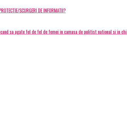
 PROTECTIE/SCURGERI DE INFORMATII?
cand sa agate fel de fel de femei in camasa de politist national si in chilo