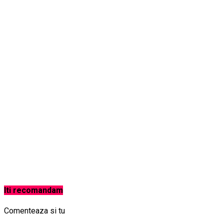
Iti recomandam
Comenteaza si tu