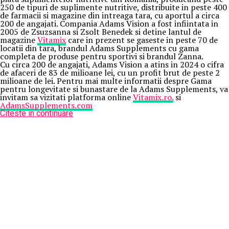
250 de tipuri de suplimente nutritive, distribuite in peste 400
de farmacii si magazine din intreaga tara, cu aportul a circa
200 de angajati. Compania Adams Vision a fost infiintata in
2005 de Zsuzsanna si Zsolt Benedek si detine lantul de
magazine
Vitamix
care in prezent se gaseste in peste 70 de
locatii din tara, brandul Adams Supplements cu gama
completa de produse pentru sportivi si brandul Zanna.
Cu circa 200 de angajati, Adams Vision a atins in 2024 o cifra
de afaceri de 83 de milioane lei, cu un profit brut de peste 2
milioane de lei. Pentru mai multe informatii despre Gama
pentru longevitate si bunastare de la Adams Supplements, va
invitam sa vizitati platforma online
Vitamix.ro.
si
AdamsSupplements.com
Citeste in continuare