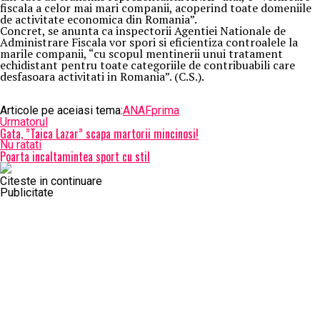
fiscala a celor mai mari companii, acoperind toate domeniile
de activitate economica din Romania”.
Concret, se anunta ca inspectorii Agentiei Nationale de
Administrare Fiscala vor spori si eficientiza controalele la
marile companii, “cu scopul mentinerii unui tratament
echidistant pentru toate categoriile de contribuabili care
desfasoara activitati in Romania”. (C.S.).
Articole pe aceiasi tema:
ANAF
prima
Urmatorul
Gata, ”Taica Lazar” scapa martorii mincinosi!
Nu ratati
Poarta incaltamintea sport cu stil
Citeste in continuare
Publicitate