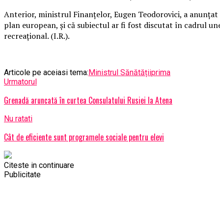
Anterior, ministrul Finanțelor, Eugen Teodorovici, a anunțat 
plan european, și că subiectul ar fi fost discutat în cadrul u
recreațional. (I.R.).
Articole pe aceiasi tema:
Ministrul Sănătății
prima
Urmatorul
Grenadă aruncată în curtea Consulatului Rusiei la Atena
Nu ratati
Cât de eficiente sunt programele sociale pentru elevi
Citeste in continuare
Publicitate