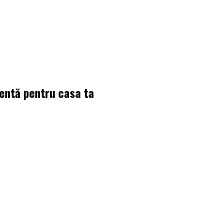
gentă pentru casa ta