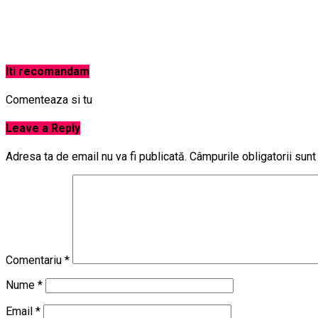
Iti recomandam
Comenteaza si tu
Leave a Reply
Adresa ta de email nu va fi publicată.
Câmpurile obligatorii sun
Comentariu
*
Nume
*
Email
*