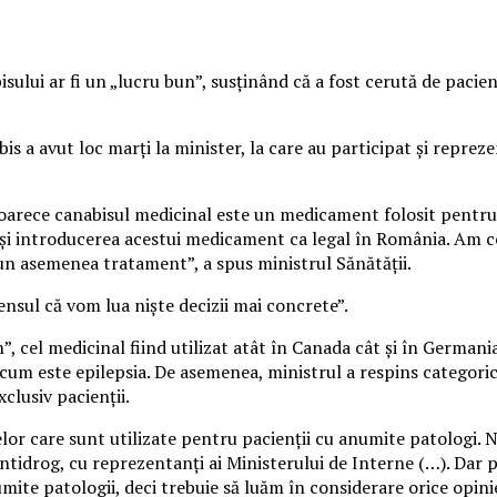
ului ar fi un „lucru bun”, susținând că a fost cerută de pacienți
s a avut loc marți la minister, la care au participat și reprezen
rece canabisul medicinal este un medicament folosit pentru a t
ă și introducerea acestui medicament ca legal în România. Am c
 un asemenea tratament”, a spus ministrul Sănătății.
ensul că vom lua niște decizii mai concrete”.
”, cel medicinal fiind utilizat atât în Canada cât și în Germani
cum este epilepsia. De asemenea, ministrul a respins categoric s
exclusiv pacienții.
r care sunt utilizate pentru pacienții cu anumite patologi. Nu
 Antidrog, cu reprezentanți ai Ministerului de Interne (…). Dar
umite patologii, deci trebuie să luăm în considerare orice opin