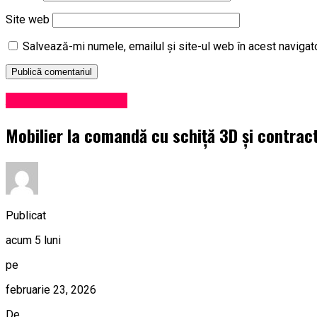
Site web
Salvează-mi numele, emailul și site-ul web în acest navigat
Administrație locală
Mobilier la comandă cu schiță 3D și contrac
Publicat
acum 5 luni
pe
februarie 23, 2026
De