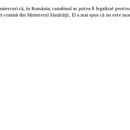
miercuri că, în România, canabisul ar putea fi legalizat pentru
nei comisii din Ministerul Sănătății.. El a mai spus că nu este 