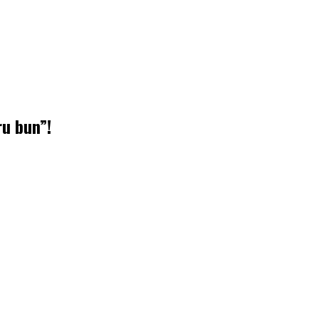
ru bun”!