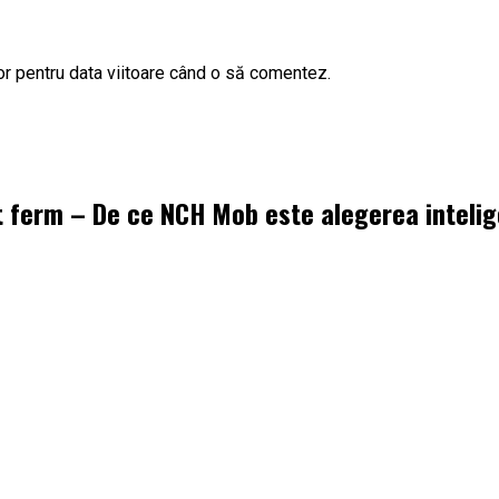
or pentru data viitoare când o să comentez.
t ferm – De ce NCH Mob este alegerea inteli