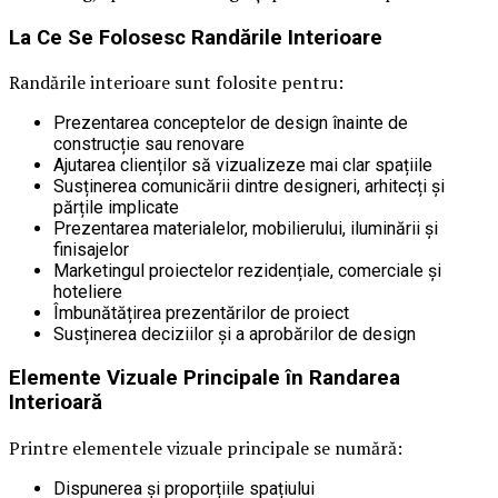
La Ce Se Folosesc Randările Interioare
Randările interioare sunt folosite pentru:
Prezentarea conceptelor de design înainte de
construcție sau renovare
Ajutarea clienților să vizualizeze mai clar spațiile
Susținerea comunicării dintre designeri, arhitecți și
părțile implicate
Prezentarea materialelor, mobilierului, iluminării și
finisajelor
Marketingul proiectelor rezidențiale, comerciale și
hoteliere
Îmbunătățirea prezentărilor de proiect
Susținerea deciziilor și a aprobărilor de design
Elemente Vizuale Principale în Randarea
Interioară
Printre elementele vizuale principale se numără:
Dispunerea și proporțiile spațiului