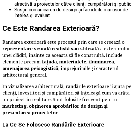
atractivă a proiectelor către clienți, cumpărători și public
Susțin comunicarea de design și fac ideile mai ușor de
înțeles și evaluat
Ce Este Randarea Exterioară?
Randarea exterioară este procesul prin care se creează o
reprezentare vizuală realistă sau stilizată
a exteriorului
unei clădiri, înainte ca aceasta să fie construită. Include
elemente precum
fațada, materialele, iluminarea,
amenajarea peisagistică
, împrejurimile și caracterul
arhitectural general.
În vizualizarea arhitecturală, randările exterioare îi ajută pe
clienți, investitori și cumpărători să înțeleagă cum va arăta
un proiect în realitate. Sunt folosite frecvent pentru
marketing, obținerea aprobărilor de design și
prezentarea proiectelor.
La Ce Se Folosesc Randările Exterioare