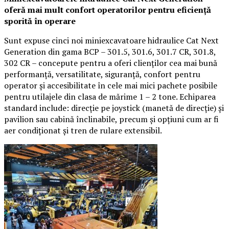
oferă mai mult confort operatorilor pentru eficiență
sporită în operare
Sunt expuse cinci noi miniexcavatoare hidraulice Cat Next
Generation din gama BCP – 301.5, 301.6, 301.7 CR, 301.8,
302 CR – concepute pentru a oferi clienților cea mai bună
performanță, versatilitate, siguranță, confort pentru
operator și accesibilitate în cele mai mici pachete posibile
pentru utilajele din clasa de mărime 1 – 2 tone. Echiparea
standard include: direcție pe joystick (manetă de direcție) și
pavilion sau cabină înclinabile, precum și opțiuni cum ar fi
aer condiționat și tren de rulare extensibil.