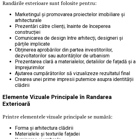
Randările exterioare sunt folosite pentru:
Marketingul și promovarea proiectelor imobiliare și
arhitecturale
Prezentări către clienți, înainte de începerea
construcției
Comunicarea de design între arhitecți, designeri și
părțile implicate
Obținerea aprobărilor din partea investitorilor,
dezvoltatorilor sau autorităților de urbanism
Prezentarea clară a materialelor, detaliilor de fațadă și a
împrejurimilor
Ajutarea cumpărătorilor să vizualizeze rezultatul final
Crearea unei prime impresii puternice asupra identității
clădirii
Elemente Vizuale Principale în Randarea
Exterioară
Printre elementele vizuale principale se numără:
Forma și arhitectura clădirii
Materialele și texturile fațadei