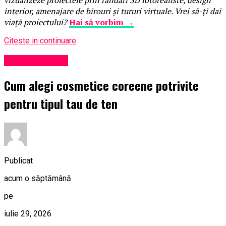
vizualizeze proiectele prin randări 3D fotorealiste, design
interior, amenajare de birouri și tururi virtuale. Vrei să-ți dai
viață proiectului?
Hai să vorbim →
Citeste in continuare
Uncategorized
Cum alegi cosmetice coreene potrivite
pentru tipul tau de ten
Publicat
acum o săptămână
pe
iulie 29, 2026