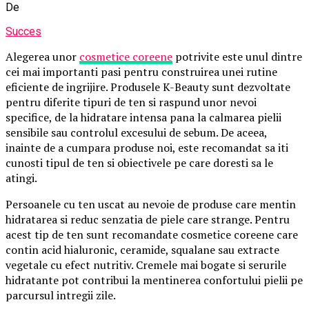
De
Succes
Alegerea unor
cosmetice coreene
potrivite este unul dintre
cei mai importanti pasi pentru construirea unei rutine
eficiente de ingrijire. Produsele K-Beauty sunt dezvoltate
pentru diferite tipuri de ten si raspund unor nevoi
specifice, de la hidratare intensa pana la calmarea pielii
sensibile sau controlul excesului de sebum. De aceea,
inainte de a cumpara produse noi, este recomandat sa iti
cunosti tipul de ten si obiectivele pe care doresti sa le
atingi.
Persoanele cu ten uscat au nevoie de produse care mentin
hidratarea si reduc senzatia de piele care strange. Pentru
acest tip de ten sunt recomandate cosmetice coreene care
contin acid hialuronic, ceramide, squalane sau extracte
vegetale cu efect nutritiv. Cremele mai bogate si serurile
hidratante pot contribui la mentinerea confortului pielii pe
parcursul intregii zile.