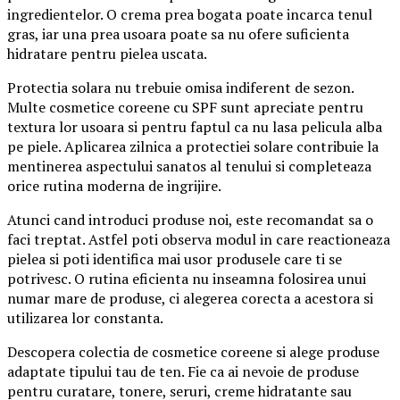
ingredientelor. O crema prea bogata poate incarca tenul
gras, iar una prea usoara poate sa nu ofere suficienta
hidratare pentru pielea uscata.
Protectia solara nu trebuie omisa indiferent de sezon.
Multe cosmetice coreene cu SPF sunt apreciate pentru
textura lor usoara si pentru faptul ca nu lasa pelicula alba
pe piele. Aplicarea zilnica a protectiei solare contribuie la
mentinerea aspectului sanatos al tenului si completeaza
orice rutina moderna de ingrijire.
Atunci cand introduci produse noi, este recomandat sa o
faci treptat. Astfel poti observa modul in care reactioneaza
pielea si poti identifica mai usor produsele care ti se
potrivesc. O rutina eficienta nu inseamna folosirea unui
numar mare de produse, ci alegerea corecta a acestora si
utilizarea lor constanta.
Descopera colectia de cosmetice coreene si alege produse
adaptate tipului tau de ten. Fie ca ai nevoie de produse
pentru curatare, tonere, seruri, creme hidratante sau