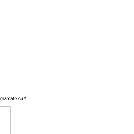
t marcate cu
*