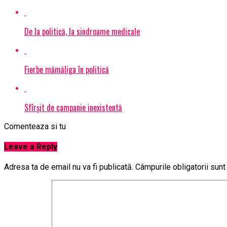
De la politică, la sindroame medicale
Fierbe mămăliga în politică
Sfîrșit de campanie inexistentă
Comenteaza si tu
Leave a Reply
Adresa ta de email nu va fi publicată.
Câmpurile obligatorii sun