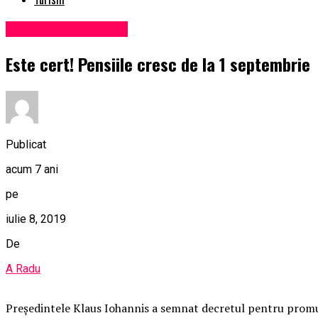
Administrație locală
Este cert! Pensiile cresc de la 1 septembrie
Publicat
acum 7 ani
pe
iulie 8, 2019
De
A Radu
Președintele Klaus Iohannis a semnat decretul pentru promulg