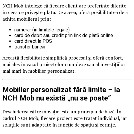
NCH Mob înțelege că fiecare client are preferințe diferite
în ceea ce privește plata. De aceea, oferă posibilitatea de a
achita mobilierul prin:
numerar (în limitele legale)
card de debit sau credit prin link de plată online
card direct la POS
transfer bancar
Această flexibilitate simplifică procesul și oferă confort,
mai ales în cazul proiectelor complexe sau al investițiilor
mai mari în mobilier personalizat.
Mobilier personalizat fără limite – la
NCH Mob nu există „nu se poate”
Deschiderea către inovație este un principiu de bază. În
cadrul NCH Mob, fiecare proiect este tratat individual, iar
soluțiile sunt adaptate în funcție de spațiu și cerințe.