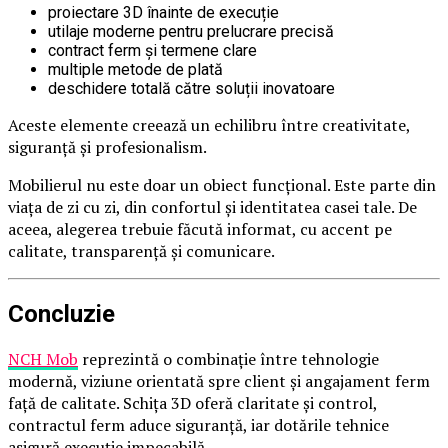
proiectare 3D înainte de execuție
utilaje moderne pentru prelucrare precisă
contract ferm și termene clare
multiple metode de plată
deschidere totală către soluții inovatoare
Aceste elemente creează un echilibru între creativitate,
siguranță și profesionalism.
Mobilierul nu este doar un obiect funcțional. Este parte din
viața de zi cu zi, din confortul și identitatea casei tale. De
aceea, alegerea trebuie făcută informat, cu accent pe
calitate, transparență și comunicare.
Concluzie
NCH Mob
reprezintă o combinație între tehnologie
modernă, viziune orientată spre client și angajament ferm
față de calitate. Schița 3D oferă claritate și control,
contractul ferm aduce siguranță, iar dotările tehnice
asigură execuție impecabilă.