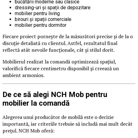
bucătării moderne sau clasice
dressing-uri și spații de depozitare
mobilier pentru living
birouri și spații comerciale
mobilier pentru dormitor
Fiecare proiect pornește de la măsurători precise și de la o
discuție detaliată cu clientul. Astfel, rezultatul final
reflectă atât nevoile funcționale, cât și stilul dorit.
Mobilierul realizat la comandă optimizează spațiul,
valorifică fiecare centimetru disponibil și creează un
ambient armonios.
De ce să alegi NCH Mob pentru
mobilier la comandă
Alegerea unui producător de mobilă este o decizie
importantă, iar criteriile trebuie să includă mai mult decât
prețul. NCH Mob oferă: