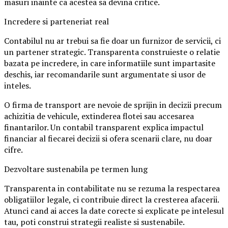
masuri inainte ca acestea sa devina critice.
Incredere si parteneriat real
Contabilul nu ar trebui sa fie doar un furnizor de servicii, ci
un partener strategic. Transparenta construieste o relatie
bazata pe incredere, in care informatiile sunt impartasite
deschis, iar recomandarile sunt argumentate si usor de
inteles.
O firma de transport are nevoie de sprijin in decizii precum
achizitia de vehicule, extinderea flotei sau accesarea
finantarilor. Un contabil transparent explica impactul
financiar al fiecarei decizii si ofera scenarii clare, nu doar
cifre.
Dezvoltare sustenabila pe termen lung
Transparenta in contabilitate nu se rezuma la respectarea
obligatiilor legale, ci contribuie direct la cresterea afacerii.
Atunci cand ai acces la date corecte si explicate pe intelesul
tau, poti construi strategii realiste si sustenabile.