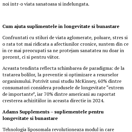
noi intr-o viata sanatoasa si indelungata.
Cum ajuta suplimentele in longevitate si bunastare
Confruntati cu stiluri de viata aglomerate, poluare, stres si
o rata tot mai ridicata a afectiunilor cronice, suntem din ce
in ce mai preocupati sa ne protejam sanatatea nu doar in
prezent, ci si pentru viitor.
Aceasta tendinta reflecta schimbarea de paradigma: de la
tratarea bolilor, la preventie si optimizare a resurselor
organismului. Potrivit unui studiu McKinsey, 60% dintre
consumatori considera produsele de longevitate “extrem
de importante”, iar 70% dintre americani au raportat
cresterea achizitiilor in aceasta directie in 2024.
Adams Supplements –
supliementele
pentru
longevitate si bunastare
Tehnologia liposomala revolutioneaza modul in care