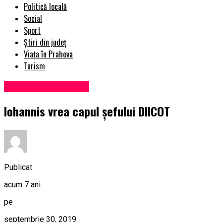
Politică locală
Social
Sport
Știri din județ
Viața în Prahova
Turism
Administrație locală
Iohannis vrea capul şefului DIICOT
Publicat
acum 7 ani
pe
septembrie 30, 2019