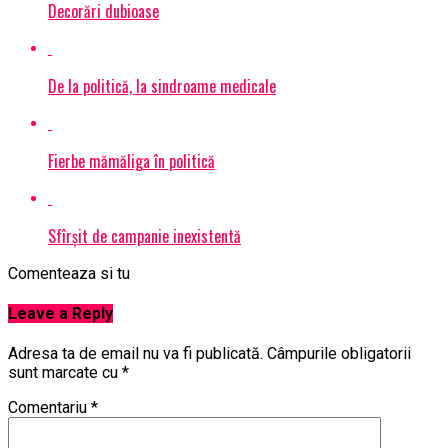
Decorări dubioase
De la politică, la sindroame medicale
Fierbe mămăliga în politică
Sfîrșit de campanie inexistentă
Comenteaza si tu
Leave a Reply
Adresa ta de email nu va fi publicată.
Câmpurile obligatorii
sunt marcate cu
*
Comentariu
*