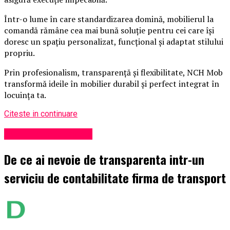
Într-o lume în care standardizarea domină, mobilierul la
comandă rămâne cea mai bună soluție pentru cei care își
doresc un spațiu personalizat, funcțional și adaptat stilului
propriu.
Prin profesionalism, transparență și flexibilitate, NCH Mob
transformă ideile în mobilier durabil și perfect integrat în
locuința ta.
Citeste in continuare
Administrație locală
De ce ai nevoie de transparenta intr-un
serviciu de contabilitate firma de transport