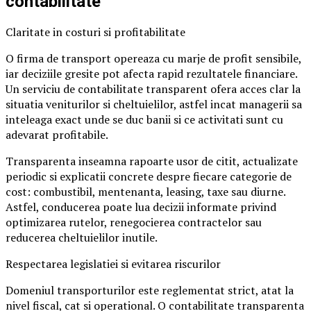
contabilitate
Claritate in costuri si profitabilitate
O firma de transport opereaza cu marje de profit sensibile,
iar deciziile gresite pot afecta rapid rezultatele financiare.
Un serviciu de contabilitate transparent ofera acces clar la
situatia veniturilor si cheltuielilor, astfel incat managerii sa
inteleaga exact unde se duc banii si ce activitati sunt cu
adevarat profitabile.
Transparenta inseamna rapoarte usor de citit, actualizate
periodic si explicatii concrete despre fiecare categorie de
cost: combustibil, mentenanta, leasing, taxe sau diurne.
Astfel, conducerea poate lua decizii informate privind
optimizarea rutelor, renegocierea contractelor sau
reducerea cheltuielilor inutile.
Respectarea legislatiei si evitarea riscurilor
Domeniul transporturilor este reglementat strict, atat la
nivel fiscal, cat si operational. O contabilitate transparenta