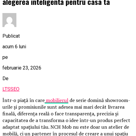
alegerea inteligentă pentru casa ta
Publicat
acum 6 luni
pe
februarie 23, 2026
De
LTSSEO
Într-o piață în care
mobilierul
de serie domină showroom-
urile și promisiunile sunt adesea mai mari decât livrarea
finală, diferența reală o face transparența, precizia și
capacitatea de a transforma o idee într-un produs perfect
adaptat spațiului tău. NCH Mob nu este doar un atelier de
mobilă, ci un partener în procesul de creare a unui spațiu