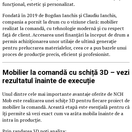
funcțional, estetic și personalizat.
Fondată în 2019 de Bogdan Ianchis și Claudiu Ianchis,
compania a pornit la drum cu o viziune clară: mobilier
realizat la comandă, cu tehnologie modernă și cu respect
față de client. Accesarea unei finanțări la început de drum a
permis achiziționarea unor utilaje de ultimă generație
pentru prelucrarea materialelor, ceea ce a pus bazele unui
proces de producție precis, eficient și profesionist.
Mobilier la comandă cu schiță 3D – vezi
rezultatul înainte de execuție
Unul dintre cele mai importante avantaje oferite de NCH
Mob este realizarea unei schițe 3D pentru fiecare proiect de
mobilier la comandă. Această etapă este esențială pentru că
îți permite să vezi exact cum va arăta mobila înainte de a
intra în producție.
Prin randarea 3D poți analiza: