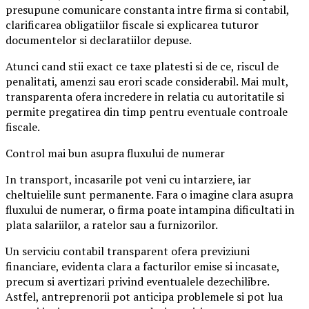
presupune comunicare constanta intre firma si contabil,
clarificarea obligatiilor fiscale si explicarea tuturor
documentelor si declaratiilor depuse.
Atunci cand stii exact ce taxe platesti si de ce, riscul de
penalitati, amenzi sau erori scade considerabil. Mai mult,
transparenta ofera incredere in relatia cu autoritatile si
permite pregatirea din timp pentru eventuale controale
fiscale.
Control mai bun asupra fluxului de numerar
In transport, incasarile pot veni cu intarziere, iar
cheltuielile sunt permanente. Fara o imagine clara asupra
fluxului de numerar, o firma poate intampina dificultati in
plata salariilor, a ratelor sau a furnizorilor.
Un serviciu contabil transparent ofera previziuni
financiare, evidenta clara a facturilor emise si incasate,
precum si avertizari privind eventualele dezechilibre.
Astfel, antreprenorii pot anticipa problemele si pot lua