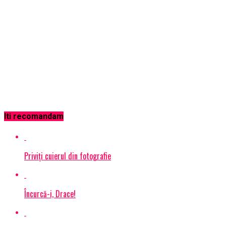
Iti recomandam
Priviţi cuierul din fotografie
Încurcă-i, Drace!