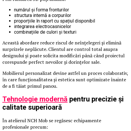
numărul și forma fronturilor
structura internă a corpurilor
proporțiile în raport cu spațiul disponibil
integrarea electrocasnicelor
combinațiile de culori și texturi
Această abordare reduce riscul de neînțelegeri și elimină
surprizele neplăcute. Clientul are control total asupra
designului și poate solicita modificări până când proiectul
corespunde perfect nevoilor și dorințelor sale.
Mobilierul personalizat devine astfel un proces colaborativ,
în care funcționalitatea și estetica sunt optimizate înainte
de a fi tăiat primul panou.
Tehnologie modernă
pentru precizie și
calitate superioară
În atelierul NCH Mob se regăsesc echipamente
profesionale precum: