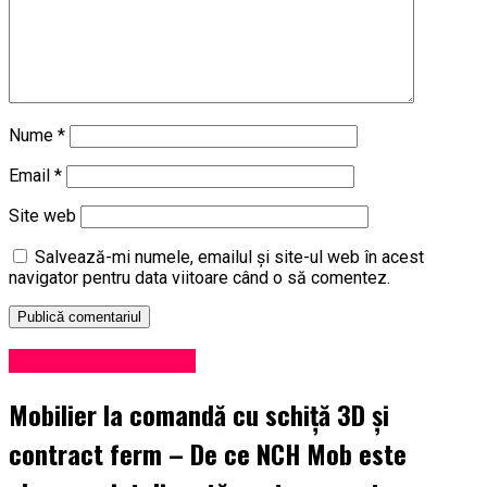
Nume
*
Email
*
Site web
Salvează-mi numele, emailul și site-ul web în acest
navigator pentru data viitoare când o să comentez.
Administrație locală
Mobilier la comandă cu schiță 3D și
contract ferm – De ce NCH Mob este