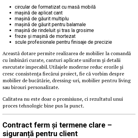
circular de formatizat cu masă mobilă
mașină de aplicat cant
mașină de găurit multiplu
mașină de găurit pentru balamale
mașină de rindeluit și tras la grosime
freze și mașină de mortezat
scule profesionale pentru finisaje de precizie
Această dotare permite realizarea de mobilier la comandă
cu îmbinări curate, canturi aplicate uniform și detalii
executate impecabil. Utilajele moderne reduc erorile și
cresc consistența fiecărui proiect, fie că vorbim despre
mobilier de bucătărie, dressing-uri, mobilier pentru living
sau birouri personalizate.
Calitatea nu este doar o promisiune, ci rezultatul unui
proces tehnologic bine pus la punct.
Contract ferm și termene clare –
siguranță pentru client