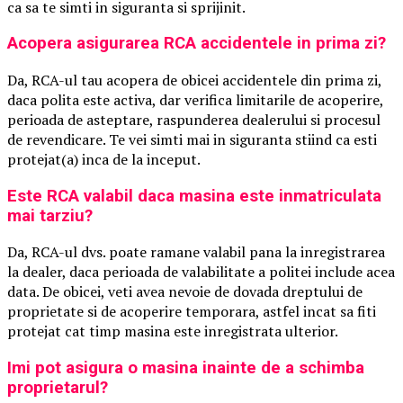
ca sa te simti in siguranta si sprijinit.
Acopera asigurarea RCA accidentele in prima zi?
Da, RCA-ul tau acopera de obicei accidentele din prima zi,
daca polita este activa, dar verifica limitarile de acoperire,
perioada de asteptare, raspunderea dealerului si procesul
de revendicare. Te vei simti mai in siguranta stiind ca esti
protejat(a) inca de la inceput.
Este RCA valabil daca masina este inmatriculata
mai tarziu?
Da, RCA-ul dvs. poate ramane valabil pana la inregistrarea
la dealer, daca perioada de valabilitate a politei include acea
data. De obicei, veti avea nevoie de dovada dreptului de
proprietate si de acoperire temporara, astfel incat sa fiti
protejat cat timp masina este inregistrata ulterior.
Imi pot asigura o masina inainte de a schimba
proprietarul?