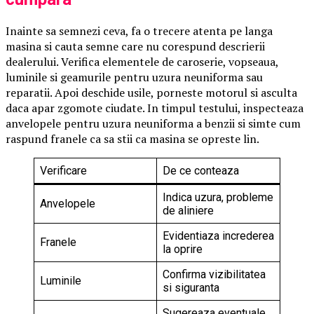
Inainte sa semnezi ceva, fa o trecere atenta pe langa
masina si cauta semne care nu corespund descrierii
dealerului. Verifica elementele de caroserie, vopseaua,
luminile si geamurile pentru uzura neuniforma sau
reparatii. Apoi deschide usile, porneste motorul si asculta
daca apar zgomote ciudate. In timpul testului, inspecteaza
anvelopele pentru uzura neuniforma a benzii si simte cum
raspund franele ca sa stii ca masina se opreste lin.
Verificare
De ce conteaza
Indica uzura, probleme
Anvelopele
de aliniere
Evidentiaza increderea
Franele
la oprire
Confirma vizibilitatea
Luminile
si siguranta
Sugereaza eventuale