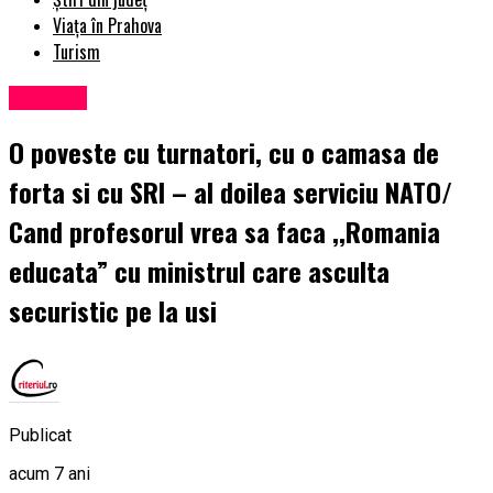
Viața în Prahova
Turism
Exclusiv
O poveste cu turnatori, cu o camasa de
forta si cu SRI – al doilea serviciu NATO/
Cand profesorul vrea sa faca ,,Romania
educata” cu ministrul care asculta
securistic pe la usi
Publicat
acum 7 ani