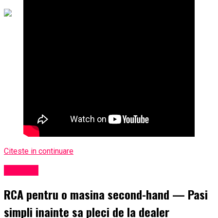
Citeste in continuare
Exclusiv
RCA pentru o masina second-hand — Pasi
simpli inainte sa pleci de la dealer