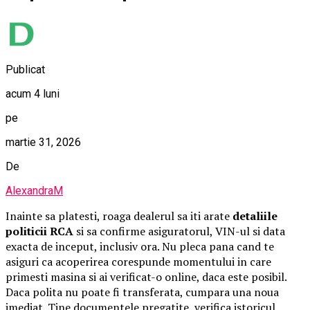
Publicat
acum 4 luni
pe
martie 31, 2026
De
AlexandraM
Inainte sa platesti, roaga dealerul sa iti arate
detaliile
politicii RCA
si sa confirme asiguratorul, VIN-ul si data
exacta de inceput, inclusiv ora. Nu pleca pana cand te
asiguri ca acoperirea corespunde momentului in care
primesti masina si ai verificat-o online, daca este posibil.
Daca polita nu poate fi transferata, cumpara una noua
imediat. Tine documentele pregatite, verifica istoricul