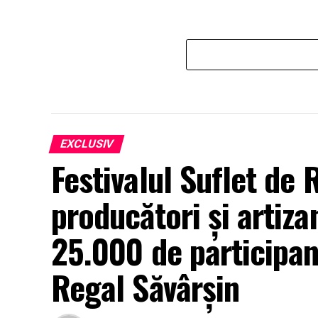
EXCLUSIV
Festivalul Suflet de
producători și artizan
25.000 de participan
Regal Săvârșin