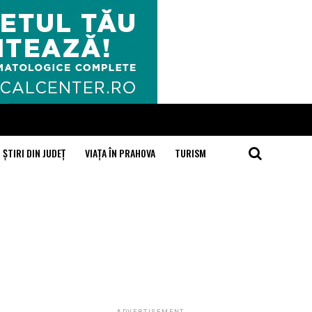
ȘTIRI DIN JUDEȚ
VIAȚA ÎN PRAHOVA
TURISM