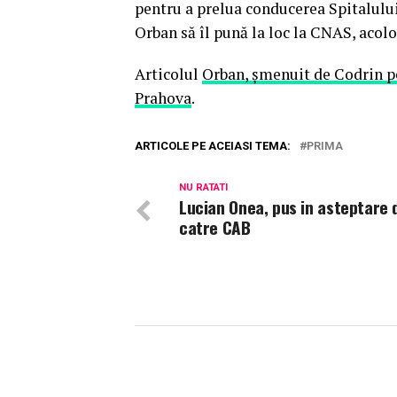
pentru a prelua conducerea Spitalului 
Orban să îl pună la loc la CNAS, acolo
Articolul
Orban, șmenuit de Codrin p
Prahova
.
ARTICOLE PE ACEIASI TEMA:
PRIMA
NU RATATI
Lucian Onea, pus in asteptare 
catre CAB