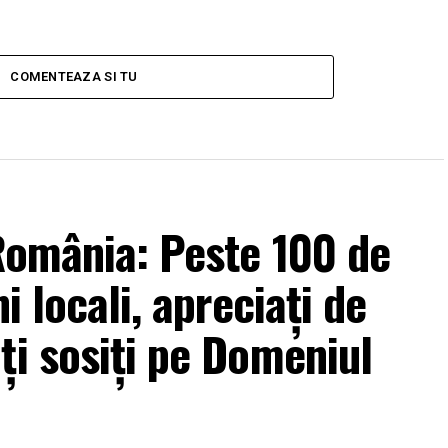
COMENTEAZA SI TU
 România: Peste 100 de
i locali, apreciați de
ți sosiți pe Domeniul