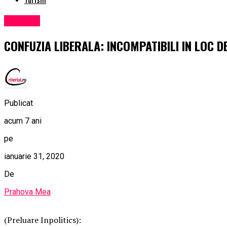
Exclusiv
CONFUZIA LIBERALA: INCOMPATIBILI IN LOC D
Publicat
acum 7 ani
pe
ianuarie 31, 2020
De
Prahova Mea
(Preluare Inpolitics):