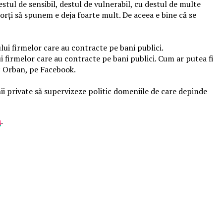
stul de sensibil, destul de vulnerabil, cu destul de multe
orţi să spunem e deja foarte mult. De aceea e bine că se
lui firmelor care au contracte pe bani publici.
i firmelor care au contracte pe bani publici. Cum ar putea fi
ic Orban, pe Facebook.
anii private să supervizeze politic domeniile de care depinde
a
.