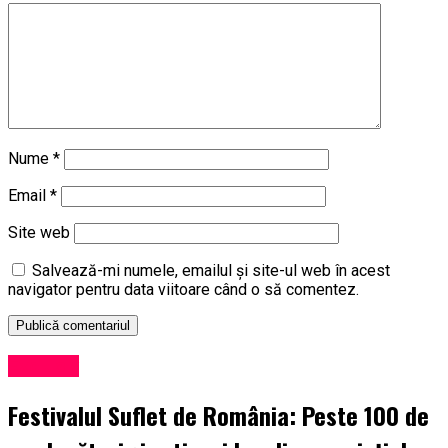
Nume
*
Email
*
Site web
Salvează-mi numele, emailul și site-ul web în acest
navigator pentru data viitoare când o să comentez.
Exclusiv
Festivalul Suflet de România: Peste 100 de