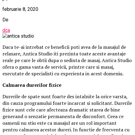
februarie 8, 2020
De
dca
Daca te-ai intrebat ce beneficii poti avea de la masajul de
relaxare, Antica Studio iti prezinta toate aceste avantaje
reale pe care le obtii dupa o sedinta de masaj. Antica Studio
ofera o gama vasta de servicii, printre care si masaj,
executate de specialisti cu experienta in acest domeniu.
Calmarea durerilor fizice
Durerile de spate sunt foarte des intalnite la orice varsta,
din cauza programului foarte incarcat si solicitant. Durerile
fizice sunt cele care afecteaza dramatic starea de bine
generand o senzatie permanenta de disconfort. Ceea ce
oamenii nu stiu este ca masajul are un rol important
pentru calmarea acestor dureri. In functie de frecventa cu