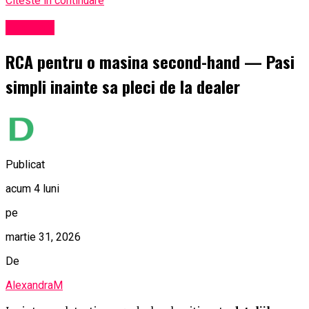
Citeste in continuare
Exclusiv
RCA pentru o masina second-hand — Pasi
simpli inainte sa pleci de la dealer
Publicat
acum 4 luni
pe
martie 31, 2026
De
AlexandraM