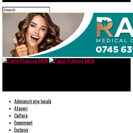
Ziarul Prahova MEA
Antica Studio prezinta beneficiile masajului de relaxare
Administrație locală
Afaceri
Cultură
Eveniment
Exclusiv