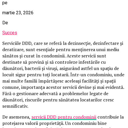
pe
martie 23, 2026
De
Succes
Serviciile DDD, care se referă la dezinsecție, dezinfectare și
deratizare, sunt esențiale pentru menținerea unui mediu
sănătos și curat în condominii. Aceste servicii sunt
destinate să prevină și să controleze infestările cu
dăunători, bacterii și viruși, asigurând astfel un spațiu de
locuit sigur pentru toți locatarii. Într-un condominiu, unde
mai multe familii împărtășesc aceleași facilități și spații
comune, importanța acestor servicii devine și mai evidentă.
Fără o gestionare adecvată a problemelor legate de
dăunători, riscurile pentru sănătatea locatarilor cresc
semnificativ.
De asemenea,
servicii DDD pentru condominii
contribuie la
protejarea valorii proprietății. Un condominiu bine