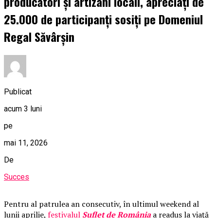
producători și artizani locali, apreciați de
25.000 de participanți sosiți pe Domeniul
Regal Săvârșin
Publicat
acum 3 luni
pe
mai 11, 2026
De
Succes
Pentru al patrulea an consecutiv, în ultimul weekend al
lunii aprilie,
festivalul
Suflet de România
a readus la viață