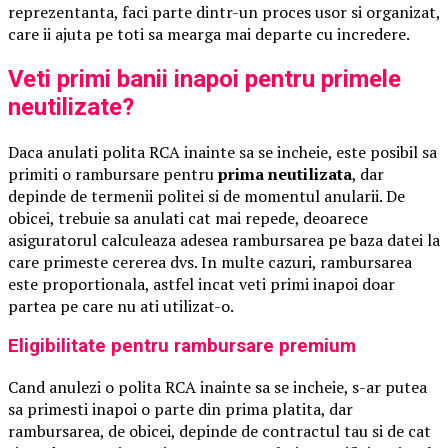
reprezentanta, faci parte dintr-un proces usor si organizat,
care ii ajuta pe toti sa mearga mai departe cu incredere.
Veti primi banii inapoi pentru primele
neutilizate?
Daca anulati polita RCA inainte sa se incheie, este posibil sa
primiti o rambursare pentru
prima neutilizata
, dar
depinde de termenii politei si de momentul anularii. De
obicei, trebuie sa anulati cat mai repede, deoarece
asiguratorul calculeaza adesea rambursarea pe baza datei la
care primeste cererea dvs. In multe cazuri, rambursarea
este proportionala, astfel incat veti primi inapoi doar
partea pe care nu ati utilizat-o.
Eligibilitate pentru rambursare premium
Cand anulezi o polita RCA inainte sa se incheie, s-ar putea
sa primesti inapoi o parte din prima platita, dar
rambursarea, de obicei, depinde de contractul tau si de cat