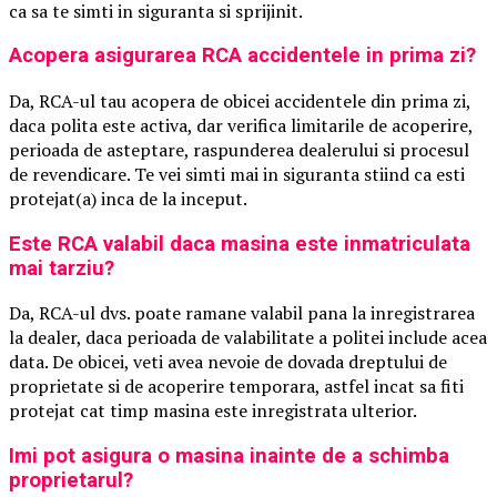
ca sa te simti in siguranta si sprijinit.
Acopera asigurarea RCA accidentele in prima zi?
Da, RCA-ul tau acopera de obicei accidentele din prima zi,
daca polita este activa, dar verifica limitarile de acoperire,
perioada de asteptare, raspunderea dealerului si procesul
de revendicare. Te vei simti mai in siguranta stiind ca esti
protejat(a) inca de la inceput.
Este RCA valabil daca masina este inmatriculata
mai tarziu?
Da, RCA-ul dvs. poate ramane valabil pana la inregistrarea
la dealer, daca perioada de valabilitate a politei include acea
data. De obicei, veti avea nevoie de dovada dreptului de
proprietate si de acoperire temporara, astfel incat sa fiti
protejat cat timp masina este inregistrata ulterior.
Imi pot asigura o masina inainte de a schimba
proprietarul?