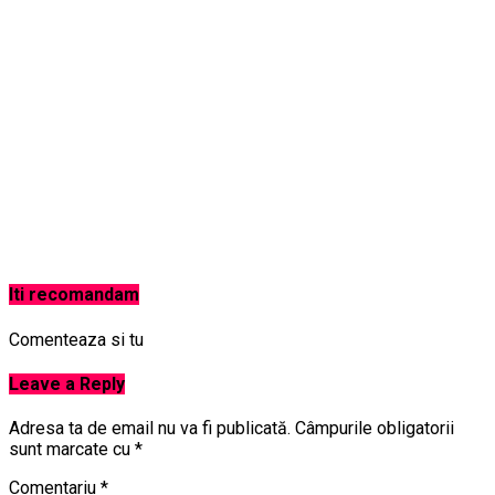
Iti recomandam
Comenteaza si tu
Leave a Reply
Adresa ta de email nu va fi publicată.
Câmpurile obligatorii
sunt marcate cu
*
Comentariu
*