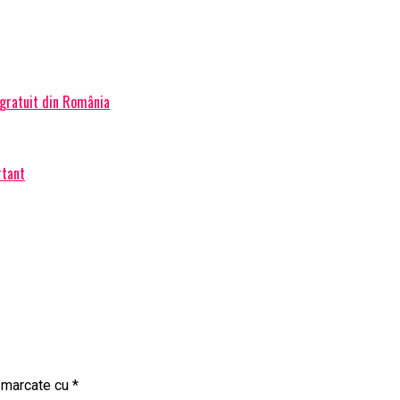
 gratuit din România
rtant
t marcate cu
*