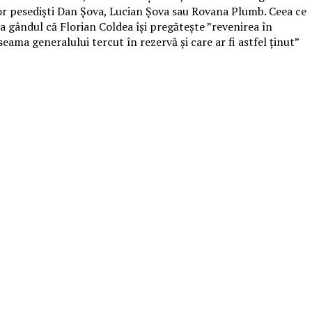
rilor pesediști Dan Șova, Lucian Șova sau Rovana Plumb. Ceea ce
la gândul că Florian Coldea își pregătește ”revenirea în
e seama generalului tercut în rezervă și care ar fi astfel ținut”