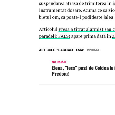
suspendarea atrasa de trimiterea in j
instrumentat dosare. Acuma ce sa zice
bietul om, ca poate-l podideste jalea! (
Articolul
Presa a titrat alarmist sau 
paradeli: FALS!
apare prima dată în
Z
ARTICOLE PE ACEIASI TEMA:
PRIMA
NU RATATI
Elena, ”lesa” pusă de Coldea lui
Predoiu!