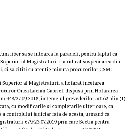
cum liber sa se intoarca la paradeli, pentru faptul ca
 Superior al Magistraturii i-a ridicat suspendarea din
ti, ci sa cititi cu atentie minuta procurorilor CSM:
i Superior al Magistraturii a hotarat incetarea
rocuror Onea Lucian Gabriel, dispusa prin Hotararea
nr.448/27.09.2018, in temeiul prevederilor art.62 alin.(1)
cata, cu modificarile si completarile ulterioare, ca
 a controlului judiciar fata de acesta, urmand ca
istraturii 679/23.07.2019 prin care Sectia pentru