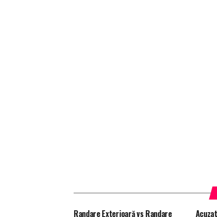
Randare Exterioară vs Randare
Acuzat