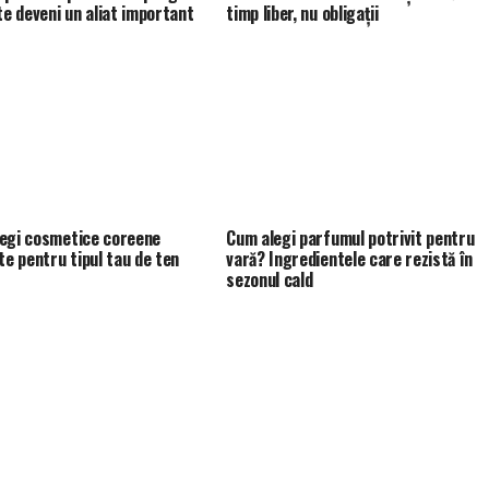
ate deveni un aliat important
timp liber, nu obligații
egi cosmetice coreene
Cum alegi parfumul potrivit pentru
te pentru tipul tau de ten
vară? Ingredientele care rezistă în
sezonul cald