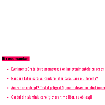
Iti recomandam
EvenimenteGratuite.ro promovează online evenimentele cu acces
Randare Exterioară vs Randare Interioară: Care e Diferența?
Acuzat pe nedrept? Testul poligraf îţi poate deveni un aliat impo
Gardul din aluminiu care îți oferă timp liber, nu obligații