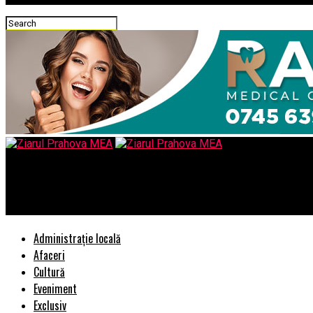
Ziarul Prahova MEA
Am crezut ca epoca abuzurilor s-a terminat
Administrație locală
Afaceri
Cultură
Eveniment
Exclusiv