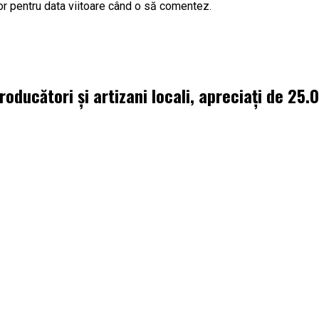
or pentru data viitoare când o să comentez.
oducători și artizani locali, apreciați de 25.