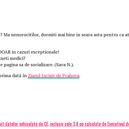
 Ma nenorocitilor, dormiti mai bine in seara asta pentru ca at
DOAR in cazuri exceptionale!
ineti medici?
e pagina sa de socializare. (Sava N.).
prima dată în
Ziarul Incisiv de Prahova
.
 datelor vehiculate de CE, inclusiv cele 3,8 pp calculate de Executivul de