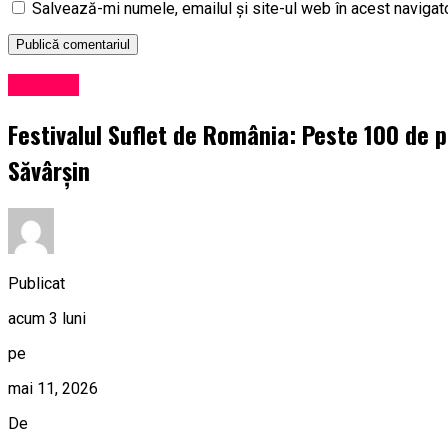
Salvează-mi numele, emailul și site-ul web în acest navigat
Exclusiv
Festivalul Suflet de România: Peste 100 de pr
Săvârșin
Publicat
acum 3 luni
pe
mai 11, 2026
De