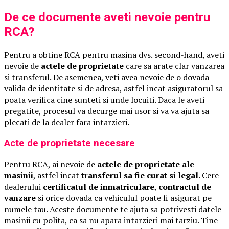
De ce documente aveti nevoie pentru
RCA?
Pentru a obtine RCA pentru masina dvs. second-hand, aveti
nevoie de
actele de proprietate
care sa arate clar vanzarea
si transferul. De asemenea, veti avea nevoie de o dovada
valida de identitate si de adresa, astfel incat asiguratorul sa
poata verifica cine sunteti si unde locuiti. Daca le aveti
pregatite, procesul va decurge mai usor si va va ajuta sa
plecati de la dealer fara intarzieri.
Acte de proprietate necesare
Pentru RCA, ai nevoie de
actele de proprietate ale
masinii
, astfel incat
transferul sa fie curat si legal
. Cere
dealerului
certificatul de inmatriculare
,
contractul de
vanzare
si orice dovada ca vehiculul poate fi asigurat pe
numele tau. Aceste documente te ajuta sa potrivesti datele
masinii cu polita, ca sa nu apara intarzieri mai tarziu. Tine