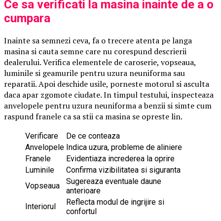
Ce sa verificati la masina inainte de a o
cumpara
Inainte sa semnezi ceva, fa o trecere atenta pe langa
masina si cauta semne care nu corespund descrierii
dealerului. Verifica elementele de caroserie, vopseaua,
luminile si geamurile pentru uzura neuniforma sau
reparatii. Apoi deschide usile, porneste motorul si asculta
daca apar zgomote ciudate. In timpul testului, inspecteaza
anvelopele pentru uzura neuniforma a benzii si simte cum
raspund franele ca sa stii ca masina se opreste lin.
Verificare
De ce conteaza
Anvelopele
Indica uzura, probleme de aliniere
Franele
Evidentiaza increderea la oprire
Luminile
Confirma vizibilitatea si siguranta
Sugereaza eventuale daune
Vopseaua
anterioare
Reflecta modul de ingrijire si
Interiorul
confortul