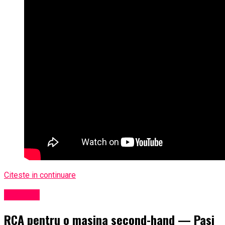
Citeste in continuare
Exclusiv
RCA pentru o masina second-hand — Pasi