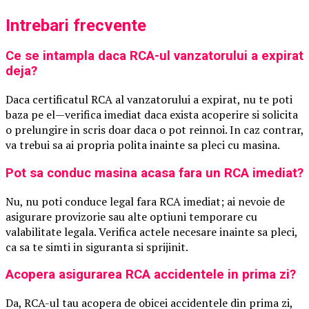
Intrebari frecvente
Ce se intampla daca RCA-ul vanzatorului a expirat
deja?
Daca certificatul RCA al vanzatorului a expirat, nu te poti
baza pe el—verifica imediat daca exista acoperire si solicita
o prelungire in scris doar daca o pot reinnoi. In caz contrar,
va trebui sa ai propria polita inainte sa pleci cu masina.
Pot sa conduc masina acasa fara un RCA imediat?
Nu, nu poti conduce legal fara RCA imediat; ai nevoie de
asigurare provizorie sau alte optiuni temporare cu
valabilitate legala. Verifica actele necesare inainte sa pleci,
ca sa te simti in siguranta si sprijinit.
Acopera asigurarea RCA accidentele in prima zi?
Da, RCA-ul tau acopera de obicei accidentele din prima zi,