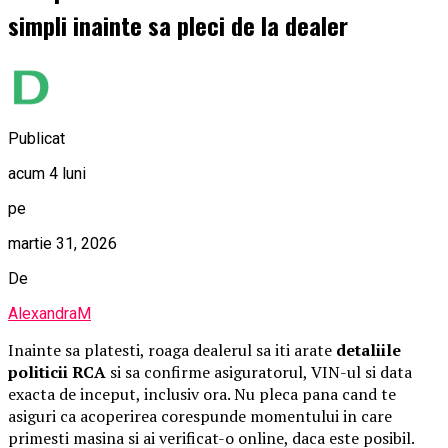
simpli inainte sa pleci de la dealer
Publicat
acum 4 luni
pe
martie 31, 2026
De
AlexandraM
Inainte sa platesti, roaga dealerul sa iti arate
detaliile
politicii RCA
si sa confirme asiguratorul, VIN-ul si data
exacta de inceput, inclusiv ora. Nu pleca pana cand te
asiguri ca acoperirea corespunde momentului in care
primesti masina si ai verificat-o online, daca este posibil.