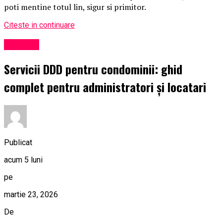
poti mentine totul lin, sigur si primitor.
Citeste in continuare
Exclusiv
Servicii DDD pentru condominii: ghid
complet pentru administratori și locatari
Publicat
acum 5 luni
pe
martie 23, 2026
De