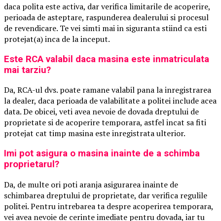
daca polita este activa, dar verifica limitarile de acoperire,
perioada de asteptare, raspunderea dealerului si procesul
de revendicare. Te vei simti mai in siguranta stiind ca esti
protejat(a) inca de la inceput.
Este RCA valabil daca masina este inmatriculata
mai tarziu?
Da, RCA-ul dvs. poate ramane valabil pana la inregistrarea
la dealer, daca perioada de valabilitate a politei include acea
data. De obicei, veti avea nevoie de dovada dreptului de
proprietate si de acoperire temporara, astfel incat sa fiti
protejat cat timp masina este inregistrata ulterior.
Imi pot asigura o masina inainte de a schimba
proprietarul?
Da, de multe ori poti aranja asigurarea inainte de
schimbarea dreptului de proprietate, dar verifica regulile
politei. Pentru intrebarea ta despre acoperirea temporara,
vei avea nevoie de cerinte imediate pentru dovada, iar tu