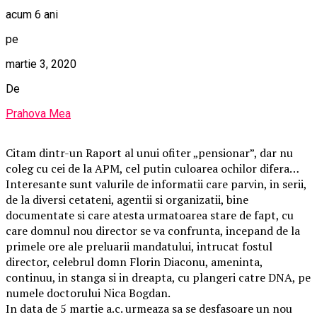
acum 6 ani
pe
martie 3, 2020
De
Prahova Mea
Citam dintr-un Raport al unui ofiter „pensionar”, dar nu
coleg cu cei de la APM, cel putin culoarea ochilor difera…
Interesante sunt valurile de informatii care parvin, in serii,
de la diversi cetateni, agentii si organizatii, bine
documentate si care atesta urmatoarea stare de fapt, cu
care domnul nou director se va confrunta, incepand de la
primele ore ale preluarii mandatului, intrucat fostul
director, celebrul domn Florin Diaconu, ameninta,
continuu, in stanga si in dreapta, cu plangeri catre DNA, pe
numele doctorului Nica Bogdan.
In data de 5 martie a.c. urmeaza sa se desfasoare un nou