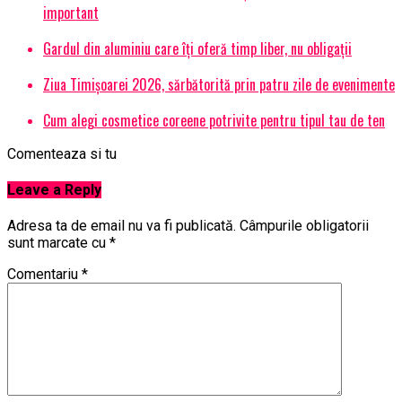
important
Gardul din aluminiu care îți oferă timp liber, nu obligații
Ziua Timișoarei 2026, sărbătorită prin patru zile de evenimente
Cum alegi cosmetice coreene potrivite pentru tipul tau de ten
Comenteaza si tu
Leave a Reply
Adresa ta de email nu va fi publicată.
Câmpurile obligatorii
sunt marcate cu
*
Comentariu
*