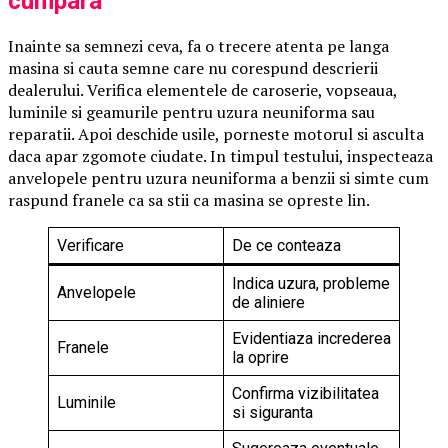
cumpara
Inainte sa semnezi ceva, fa o trecere atenta pe langa
masina si cauta semne care nu corespund descrierii
dealerului. Verifica elementele de caroserie, vopseaua,
luminile si geamurile pentru uzura neuniforma sau
reparatii. Apoi deschide usile, porneste motorul si asculta
daca apar zgomote ciudate. In timpul testului, inspecteaza
anvelopele pentru uzura neuniforma a benzii si simte cum
raspund franele ca sa stii ca masina se opreste lin.
Verificare
De ce conteaza
Indica uzura, probleme
Anvelopele
de aliniere
Evidentiaza increderea
Franele
la oprire
Confirma vizibilitatea
Luminile
si siguranta