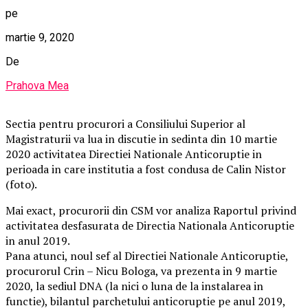
pe
martie 9, 2020
De
Prahova Mea
Sectia pentru procurori a Consiliului Superior al
Magistraturii va lua in discutie in sedinta din 10 martie
2020 activitatea Directiei Nationale Anticoruptie in
perioada in care institutia a fost condusa de Calin Nistor
(foto).
Mai exact, procurorii din CSM vor analiza Raportul privind
activitatea desfasurata de Directia Nationala Anticoruptie
in anul 2019.
Pana atunci, noul sef al Directiei Nationale Anticoruptie,
procurorul Crin – Nicu Bologa, va prezenta in 9 martie
2020, la sediul DNA (la nici o luna de la instalarea in
functie), bilantul parchetului anticoruptie pe anul 2019,