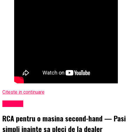
Citeste in continuare
Exclusiv
RCA pentru o masina second-hand — Pasi
simpli inainte sa pleci de la dealer