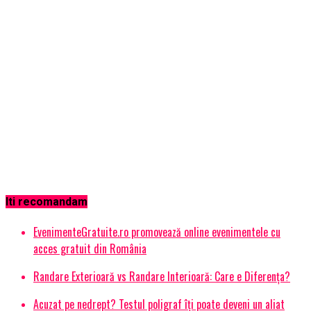
Iti recomandam
EvenimenteGratuite.ro promovează online evenimentele cu
acces gratuit din România
Randare Exterioară vs Randare Interioară: Care e Diferența?
Acuzat pe nedrept? Testul poligraf îţi poate deveni un aliat