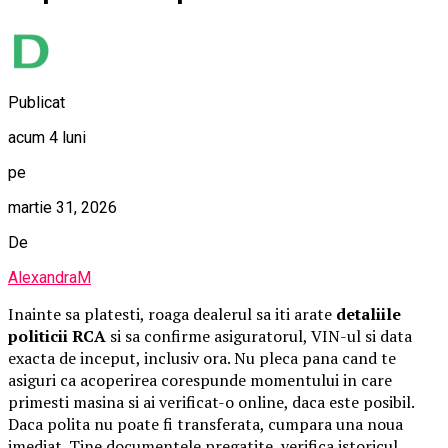
Publicat
acum 4 luni
pe
martie 31, 2026
De
AlexandraM
Inainte sa platesti, roaga dealerul sa iti arate
detaliile
politicii RCA
si sa confirme asiguratorul, VIN-ul si data
exacta de inceput, inclusiv ora. Nu pleca pana cand te
asiguri ca acoperirea corespunde momentului in care
primesti masina si ai verificat-o online, daca este posibil.
Daca polita nu poate fi transferata, cumpara una noua
imediat. Tine documentele pregatite, verifica istoricul