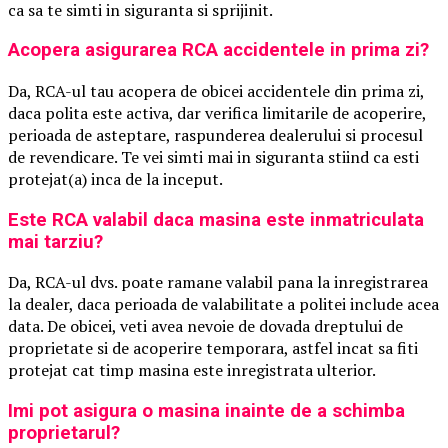
ca sa te simti in siguranta si sprijinit.
Acopera asigurarea RCA accidentele in prima zi?
Da, RCA-ul tau acopera de obicei accidentele din prima zi,
daca polita este activa, dar verifica limitarile de acoperire,
perioada de asteptare, raspunderea dealerului si procesul
de revendicare. Te vei simti mai in siguranta stiind ca esti
protejat(a) inca de la inceput.
Este RCA valabil daca masina este inmatriculata
mai tarziu?
Da, RCA-ul dvs. poate ramane valabil pana la inregistrarea
la dealer, daca perioada de valabilitate a politei include acea
data. De obicei, veti avea nevoie de dovada dreptului de
proprietate si de acoperire temporara, astfel incat sa fiti
protejat cat timp masina este inregistrata ulterior.
Imi pot asigura o masina inainte de a schimba
proprietarul?