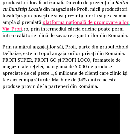
producători locali artizanali. Dincolo de prezența la
Raftul
cu Bunătăți Locale
din magazinele Profi, micii producători
locali își spun poveștile și își prezintă oferta și pe cea mai
amplă și premiată
platformă națională de promovare a lor,
Via-Profi
.ro, prin intermediul căreia oricine poate porni
într-o călătorie plină de savoare a gusturilor din România.
Prin numărul angajaților săi, Profi, parte din grupul Ahold
Delhaize, este în topul angajatorilor privați din România.
PROFI SUPER, PROFI GO și PROFI LOCO, formatele de
magazin ale rețelei, au o gamă de 5.000 de produse
apreciate de cei peste 1,6 milioane de clienți care zilnic își
fac aici cumpărăturile. Mai bine de 94% dintre aceste
produse provin de la parteneri din România.