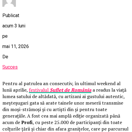
Publicat
acum 3 luni
pe
mai 11, 2026
De
Succes
Pentru al patrulea an consecutiv, în ultimul weekend al
lunii aprilie,
festivalul
Suflet de România
a readus la viață
lumea satului de altădată, cu artizani ai gustului autentic,
meșteșugari gata să arate tainele unor meserii transmise
din moși-strămoși și cu artiști din și pentru toate
generațiile. A fost cea mai amplă ediție organizată până
acum de
Profi
, cu peste 25.000 de participanți din toate
colțurile țării și chiar din afara granițelor, care pe parcursul