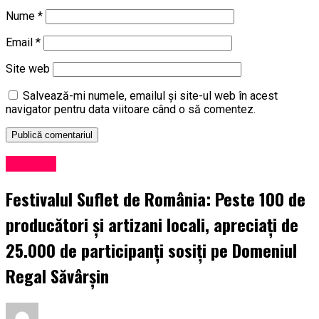
Nume
*
Email
*
Site web
Salvează-mi numele, emailul și site-ul web în acest
navigator pentru data viitoare când o să comentez.
Exclusiv
Festivalul Suflet de România: Peste 100 de
producători și artizani locali, apreciați de
25.000 de participanți sosiți pe Domeniul
Regal Săvârșin