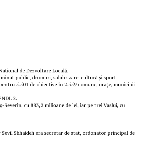
 Național de Dezvoltare Locală.
uminat public, drumuri, salubrizare, cultură și sport.
i pentru 5.501 de obiective în 2.559 comune, oraşe, municipii
 PNDL 2.
-Severin, cu 883,2 milioane de lei, iar pe trei Vaslui, cu
Sevil Shhaideh era secretar de stat, ordonator principal de