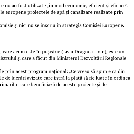
 nu au fost utilizate „în mod economic, eficient și eficace”.
le europene proiectele de apă şi canalizare realizate prin
isie și nici nu se înscriu în strategia Comisiei Europene.
 care acum este în pușcărie (Liviu Dragnea – n.r.), este un
strului și care a făcut din Ministerul Dezvoltării Regionale
ile prin acest program național: „Ce vreau să spun e că din
e de lucrări avizate care intră la plată să fie luate în ordinea
rimarilor care beneficiază de aceste proiecte și de