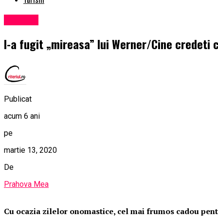
Exclusiv
I-a fugit „mireasa” lui Werner/Cine credeti 
Publicat
acum 6 ani
pe
martie 13, 2020
De
Prahova Mea
Cu ocazia zilelor onomastice, cel mai frumos cadou pentru