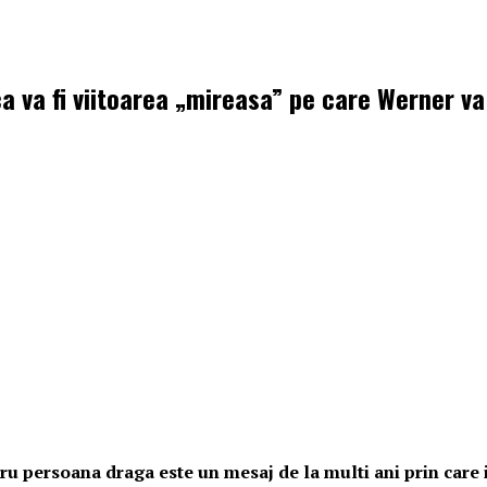
ca va fi viitoarea „mireasa” pe care Werner v
 persoana draga este un mesaj de la multi ani prin care it