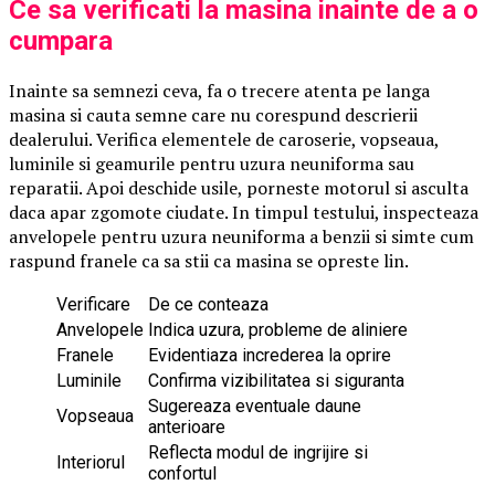
Ce sa verificati la masina inainte de a o
cumpara
Inainte sa semnezi ceva, fa o trecere atenta pe langa
masina si cauta semne care nu corespund descrierii
dealerului. Verifica elementele de caroserie, vopseaua,
luminile si geamurile pentru uzura neuniforma sau
reparatii. Apoi deschide usile, porneste motorul si asculta
daca apar zgomote ciudate. In timpul testului, inspecteaza
anvelopele pentru uzura neuniforma a benzii si simte cum
raspund franele ca sa stii ca masina se opreste lin.
Verificare
De ce conteaza
Anvelopele
Indica uzura, probleme de aliniere
Franele
Evidentiaza increderea la oprire
Luminile
Confirma vizibilitatea si siguranta
Sugereaza eventuale daune
Vopseaua
anterioare
Reflecta modul de ingrijire si
Interiorul
confortul