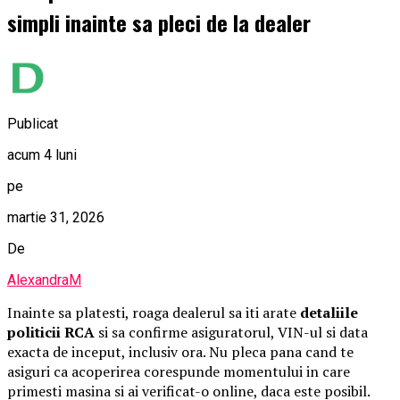
simpli inainte sa pleci de la dealer
Publicat
acum 4 luni
pe
martie 31, 2026
De
AlexandraM
Inainte sa platesti, roaga dealerul sa iti arate
detaliile
politicii RCA
si sa confirme asiguratorul, VIN-ul si data
exacta de inceput, inclusiv ora. Nu pleca pana cand te
asiguri ca acoperirea corespunde momentului in care
primesti masina si ai verificat-o online, daca este posibil.