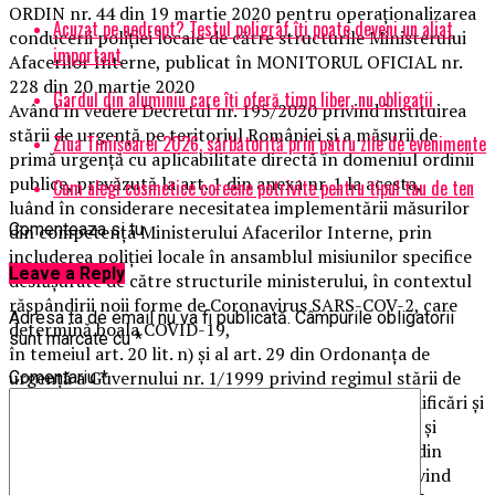
ORDIN nr. 44 din 19 martie 2020 pentru operaționalizarea
Acuzat pe nedrept? Testul poligraf îţi poate deveni un aliat
conducerii poliției locale de către structurile Ministerului
important
Afacerilor Interne, publicat în MONITORUL OFICIAL nr.
228 din 20 martie 2020
Gardul din aluminiu care îți oferă timp liber, nu obligații
Având în vedere Decretul nr. 195/2020 privind instituirea
stării de urgență pe teritoriul României și a măsurii de
Ziua Timișoarei 2026, sărbătorită prin patru zile de evenimente
primă urgență cu aplicabilitate directă în domeniul ordinii
publice, prevăzută la art. 1 din anexa nr. 1 la acesta,
Cum alegi cosmetice coreene potrivite pentru tipul tau de ten
luând în considerare necesitatea implementării măsurilor
Comenteaza si tu
din competența Ministerului Afacerilor Interne, prin
includerea poliției locale în ansamblul misiunilor specifice
Leave a Reply
desfășurate de către structurile ministerului, în contextul
răspândirii noii forme de Coronavirus SARS-COV-2, care
Adresa ta de email nu va fi publicată.
Câmpurile obligatorii
determină boala COVID-19,
sunt marcate cu
*
în temeiul art. 20 lit. n) și al art. 29 din Ordonanța de
urgență a Guvernului nr. 1/1999 privind regimul stării de
Comentariu
*
asediu și regimul stării de urgență, aprobată cu modificări și
completări prin Legea nr. 453/2004, cu modificările și
completările ulterioare, precum și al art. 7 alin. (5) din
Ordonanța de urgență a Guvernului nr. 30/2007 privind