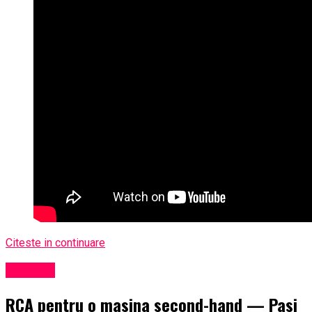
Citeste in continuare
Exclusiv
RCA pentru o masina second-hand — Pasi