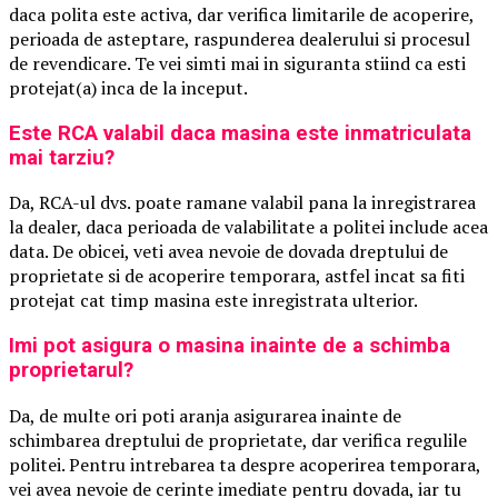
daca polita este activa, dar verifica limitarile de acoperire,
perioada de asteptare, raspunderea dealerului si procesul
de revendicare. Te vei simti mai in siguranta stiind ca esti
protejat(a) inca de la inceput.
Este RCA valabil daca masina este inmatriculata
mai tarziu?
Da, RCA-ul dvs. poate ramane valabil pana la inregistrarea
la dealer, daca perioada de valabilitate a politei include acea
data. De obicei, veti avea nevoie de dovada dreptului de
proprietate si de acoperire temporara, astfel incat sa fiti
protejat cat timp masina este inregistrata ulterior.
Imi pot asigura o masina inainte de a schimba
proprietarul?
Da, de multe ori poti aranja asigurarea inainte de
schimbarea dreptului de proprietate, dar verifica regulile
politei. Pentru intrebarea ta despre acoperirea temporara,
vei avea nevoie de cerinte imediate pentru dovada, iar tu