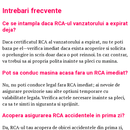
Intrebari frecvente
Ce se intampla daca RCA-ul vanzatorului a expirat
deja?
Daca certificatul RCA al vanzatorului a expirat, nu te poti
baza pe el—verifica imediat daca exista acoperire si solicita
o prelungire in scris doar daca o pot reinnoi. In caz contrar,
va trebui sa ai propria polita inainte sa pleci cu masina.
Pot sa conduc masina acasa fara un RCA imediat?
Nu, nu poti conduce legal fara RCA imediat; ai nevoie de
asigurare provizorie sau alte optiuni temporare cu
valabilitate legala. Verifica actele necesare inainte sa pleci,
ca sa te simti in siguranta si sprijinit.
Acopera asigurarea RCA accidentele in prima zi?
Da, RCA-ul tau acopera de obicei accidentele din prima zi,