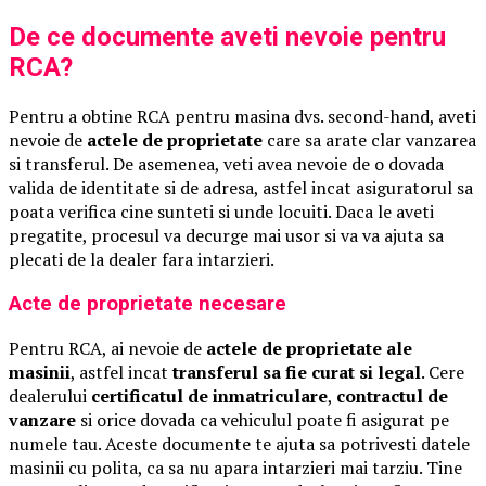
De ce documente aveti nevoie pentru
RCA?
Pentru a obtine RCA pentru masina dvs. second-hand, aveti
nevoie de
actele de proprietate
care sa arate clar vanzarea
si transferul. De asemenea, veti avea nevoie de o dovada
valida de identitate si de adresa, astfel incat asiguratorul sa
poata verifica cine sunteti si unde locuiti. Daca le aveti
pregatite, procesul va decurge mai usor si va va ajuta sa
plecati de la dealer fara intarzieri.
Acte de proprietate necesare
Pentru RCA, ai nevoie de
actele de proprietate ale
masinii
, astfel incat
transferul sa fie curat si legal
. Cere
dealerului
certificatul de inmatriculare
,
contractul de
vanzare
si orice dovada ca vehiculul poate fi asigurat pe
numele tau. Aceste documente te ajuta sa potrivesti datele
masinii cu polita, ca sa nu apara intarzieri mai tarziu. Tine