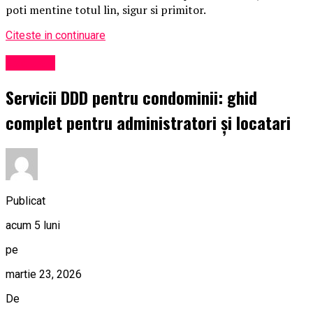
poti mentine totul lin, sigur si primitor.
Citeste in continuare
Exclusiv
Servicii DDD pentru condominii: ghid
complet pentru administratori și locatari
Publicat
acum 5 luni
pe
martie 23, 2026
De