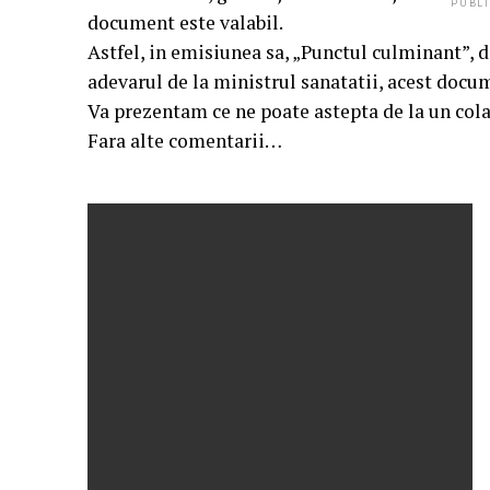
PUBLI
document este valabil.
Astfel, in emisiunea sa, „Punctul culminant”, de
adevarul de la ministrul sanatatii, acest docum
Va prezentam ce ne poate astepta de la un col
Fara alte comentarii…